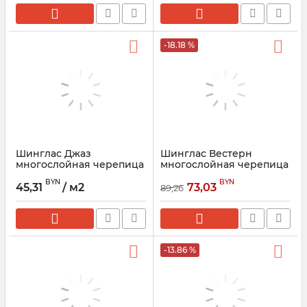
-18.18 %
Шинглас Джаз
Шинглас Вестерн
многослойная черепица
многослойная черепица
ТЕХНОНИКОЛЬ
ТЕХНОНИКОЛЬ
BYN
BYN
45,31
/ м2
73,03
89,26
-13.86 %