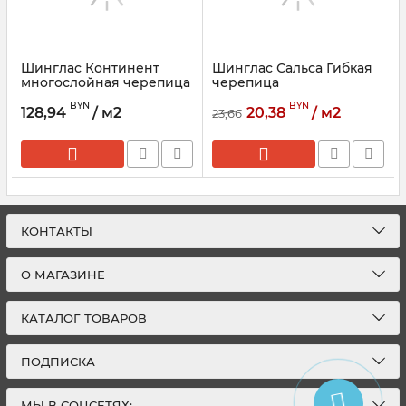
Шинглас Континент
Шинглас Сальса Гибкая
многослойная черепица
черепица
ТЕХНОНИКОЛЬ
ТЕХНОНИКОЛЬ
BYN
BYN
128,94
/ м2
20,38
/ м2
23,66
КОНТАКТЫ
О МАГАЗИНЕ
КАТАЛОГ ТОВАРОВ
ПОДПИСКА
МЫ В СОЦСЕТЯХ: