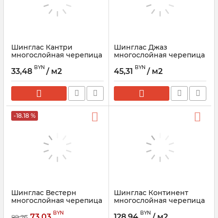
Шинглас Кантри
Шинглас Джаз
многослойная черепица
многослойная черепица
ТЕХНОНИКОЛЬ
ТЕХНОНИКОЛЬ
BYN
BYN
33,48
/ м2
45,31
/ м2
-18.18 %
Шинглас Вестерн
Шинглас Континент
многослойная черепица
многослойная черепица
ТЕХНОНИКОЛЬ
ТЕХНОНИКОЛЬ
BYN
BYN
73,03
128,94
/ м2
89,26