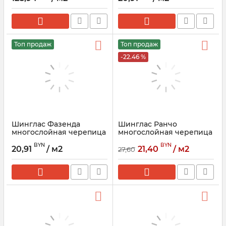
Топ продаж
Топ продаж
-22.46 %
Шинглас Фазенда
Шинглас Ранчо
многослойная черепица
многослойная черепица
ТЕХНОНИКОЛЬ
ТЕХНОНИКОЛЬ
BYN
BYN
20,91
/ м2
21,40
/ м2
27,60