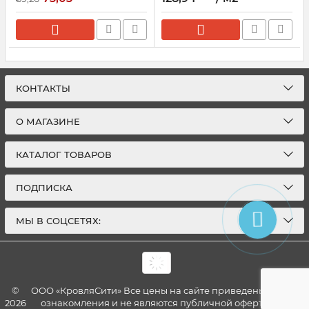
КОНТАКТЫ
О МАГАЗИНЕ
КАТАЛОГ ТОВАРОВ
ПОДПИСКА
МЫ В СОЦСЕТЯХ:
©
ООО «КровляСити» Все цены на сайте приведены для
2026
ознакомления и не являются публичной офертой