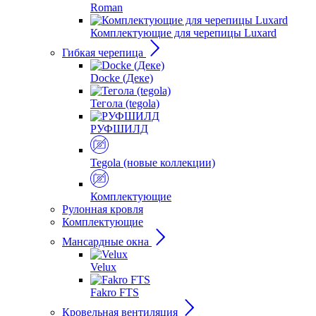
Roman
Комплектующие для черепицы Luxard
Гибкая черепица
Docke (Деке)
Тегола (tegola)
РУФШИЛД
Tegola (новые коллекции)
Комплектующие
Рулонная кровля
Комплектующие
Мансардные окна
Velux
Fakro FTS
Кровельная вентиляция