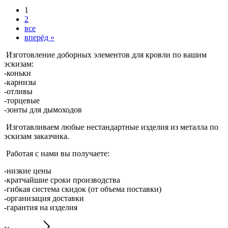
1
2
все
вперёд »
Изготовление доборных элементов для кровли по вашим
эскизам:
-коньки
-карнизы
-отливы
-торцевые
-зонты для дымоходов
Изготавливаем любые нестандартные изделия из металла по
эскизам заказчика.
Работая с нами вы получаете:
-низкие цены
-кратчайшие сроки производства
-гибкая система скидок (от объема поставки)
-организация доставки
-гарантия на изделия