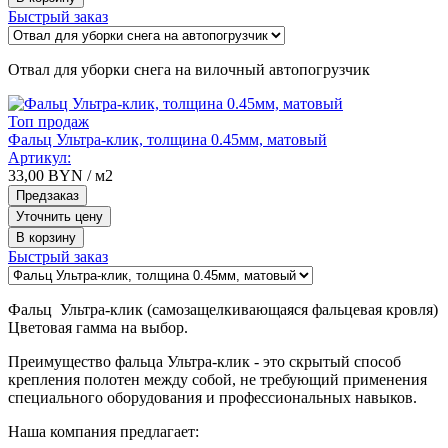
Быстрый заказ
Отвал для уборки снега на вилочный автопогрузчик
Топ продаж
Фальц Ультра-клик, толщина 0.45мм, матовый
Артикул:
33,00
BYN
/ м2
Предзаказ
Уточнить цену
В корзину
Быстрый заказ
Фальц Ультра-клик (самозащелкивающаяся фальцевая кровля)
Цветовая гамма на выбор.
Преимущество фальца Ультра-клик - это скрытый способ
крепления полотен между собой, не требующий применения
специального оборудования и профессиональных навыков.
Наша компания предлагает: