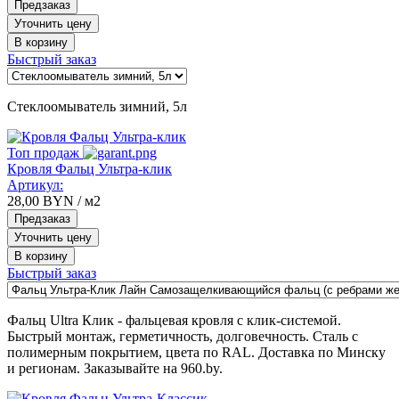
Предзаказ
Уточнить цену
В корзину
Быстрый заказ
Стеклоомыватель зимний, 5л
Топ продаж
Кровля Фальц Ультра-клик
Артикул:
28,00
BYN
/ м2
Предзаказ
Уточнить цену
В корзину
Быстрый заказ
Фальц Ultra Клик - фальцевая кровля с клик‑системой.
Быстрый монтаж, герметичность, долговечность. Сталь с
полимерным покрытием, цвета по RAL. Доставка по Минску
и регионам. Заказывайте на 960.by.