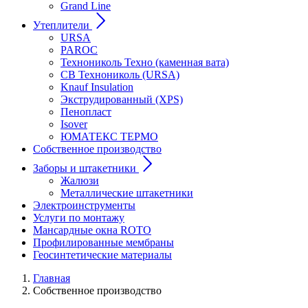
Grand Line
Утеплители
URSA
PAROC
Технониколь Техно (каменная вата)
СВ Технониколь (URSA)
Knauf Insulation
Экструдированный (XPS)
Пенопласт
Isover
ЮМАТЕКС ТЕРМО
Собственное производство
Заборы и штакетники
Жалюзи
Металлические штакетники
Электроинструменты
Услуги по монтажу
Мансардные окна ROTO
Профилированные мембраны
Геосинтетические материалы
Главная
Собственное производство