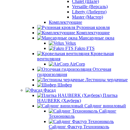
Chalet (Шале)
Versaille (Версаль)
Liberty (Либерти)
Master (Мастер)
Комплектующие
Рулонная кровля
Комплектующие
Мансардные окна
Velux
Fakro FTS
Кровельная
вентиляция
AirCorp
Отсечная
гидроизоляция
Лестницы чердачные
Шифер
Фасад
Плитка
HAUBERK (Хауберк)
Сайдинг виниловый
Сайдинг
Технониколь
Сайдинг Фактур Технониколь