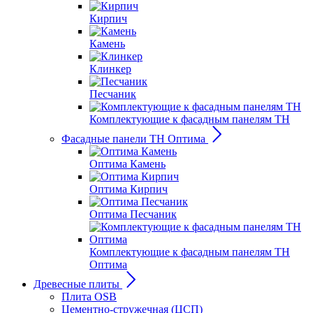
Кирпич
Камень
Клинкер
Песчаник
Комплектующие к фасадным панелям ТН
Фасадные панели ТН Оптима
Оптима Камень
Оптима Кирпич
Оптима Песчаник
Комплектующие к фасадным панелям ТН
Оптима
Древесные плиты
Плита OSB
Цементно-стружечная (ЦСП)