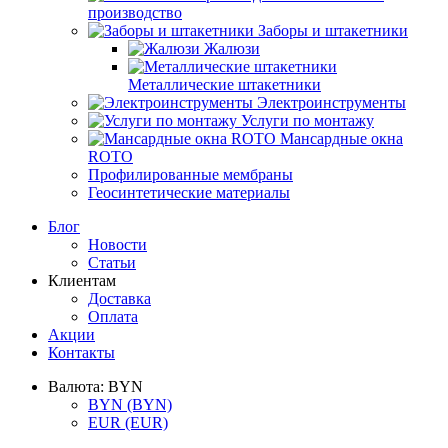
производство
Заборы и штакетники
Жалюзи
Металлические штакетники
Электроинструменты
Услуги по монтажу
Мансардные окна
ROTO
Профилированные мембраны
Геосинтетические материалы
Блог
Новости
Статьи
Клиентам
Доставка
Оплата
Акции
Контакты
Валюта:
BYN
BYN
(BYN)
EUR
(EUR)