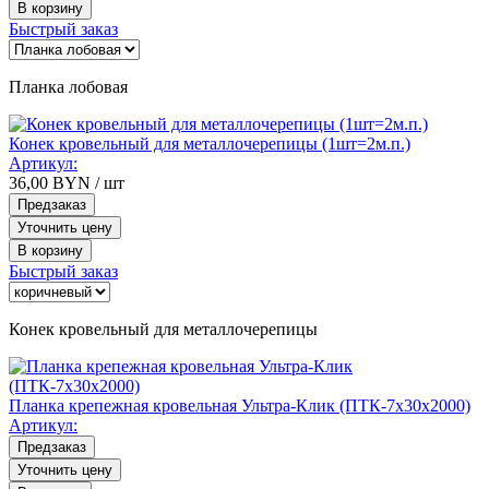
В корзину
Быстрый заказ
Планка лобовая
Конек кровельный для металлочерепицы (1шт=2м.п.)
Артикул:
36,00
BYN
/ шт
Предзаказ
Уточнить цену
В корзину
Быстрый заказ
Конек кровельный для металлочерепицы
Планка крепежная кровельная Ультра-Клик (ПТК-7х30х2000)
Артикул:
Предзаказ
Уточнить цену