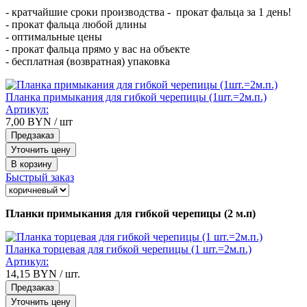
- кратчайшие сроки производства - прокат фальца за 1 день!
- прокат фальца любой длины
- оптимальные цены
- прокат фальца прямо у вас на объекте
- бесплатная (возвратная) упаковка
Планка примыкания для гибкой черепицы (1шт.=2м.п.)
Артикул:
7,00
BYN
/ шт
Предзаказ
Уточнить цену
В корзину
Быстрый заказ
Планки примыкания для гибкой черепицы (2 м.п)
Планка торцевая для гибкой черепицы (1 шт.=2м.п.)
Артикул:
14,15
BYN
/ шт.
Предзаказ
Уточнить цену