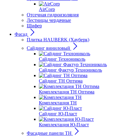
AirCorp
Отсечная гидроизоляция
Лестницы чердачные
Шифер
Фасад
Плитка HAUBERK (Хауберк)
Сайдинг виниловый
Сайдинг Технониколь
Сайдинг Фактур Технониколь
Сайдинг ТН Оптима
Комплектация ТН Оптима
Комплектация ТН
Сайдинг Ю-Пласт
Комплектация Ю-Пласт
Фасадные панели ТН