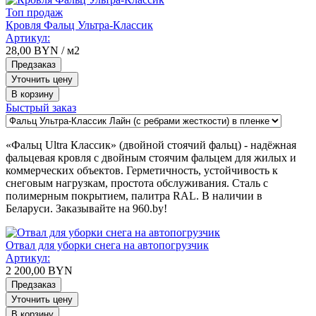
Топ продаж
Кровля Фальц Ультра-Классик
Артикул:
28,00
BYN
/ м2
Предзаказ
Уточнить цену
В корзину
Быстрый заказ
«Фальц Ultra Классик» (двойной стоячий фальц) - надёжная
фальцевая кровля с двойным стоячим фальцем для жилых и
коммерческих объектов. Герметичность, устойчивость к
снеговым нагрузкам, простота обслуживания. Сталь с
полимерным покрытием, палитра RAL. В наличии в
Беларуси. Заказывайте на 960.by!
Отвал для уборки снега на автопогрузчик
Артикул:
2 200,00
BYN
Предзаказ
Уточнить цену
В корзину