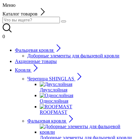
Меню
Каталог товаров
0
Фальцевая кровля
Доборные элементы для фальцевой кровли
Акционные товары
Кровля
Черепица SHINGLAS
Двухслойная
Однослойная
ROOFMAST
Фальцевая кровля
Доборные элементы для фальцевой кровли