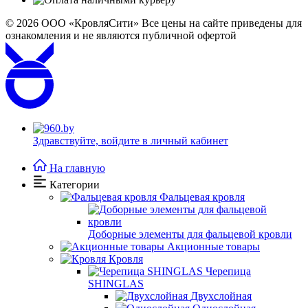
© 2026
ООО «КровляСити» Все цены на сайте приведены для
ознакомления и не являются публичной офертой
Здравствуйте,
войдите в личный кабинет
На главную
Категории
Фальцевая кровля
Доборные элементы для фальцевой кровли
Акционные товары
Кровля
Черепица
SHINGLAS
Двухслойная