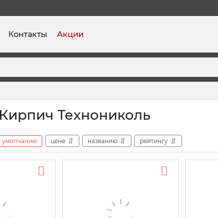
Контакты
Акции
Кирпич Технониколь
умолчанию
цене
названию
рейтингу