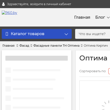
Здравствуйте,
войдите в личный кабинет
Главная
Блог
Каталог товаров
Главная
Фасад
Фасадные панели ТН Оптима
Оптима Кирпич
Оптима 
Сортировать по: