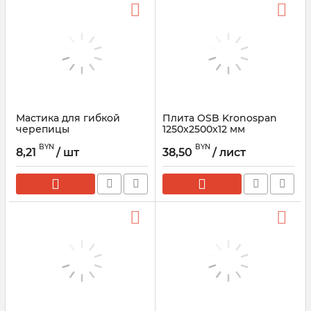
Мастика для гибкой
Плита OSB Kronospan
черепицы
1250х2500x12 мм
ТЕХНОНИКОЛЬ
BYN
BYN
8,21
/ шт
38,50
/ лист