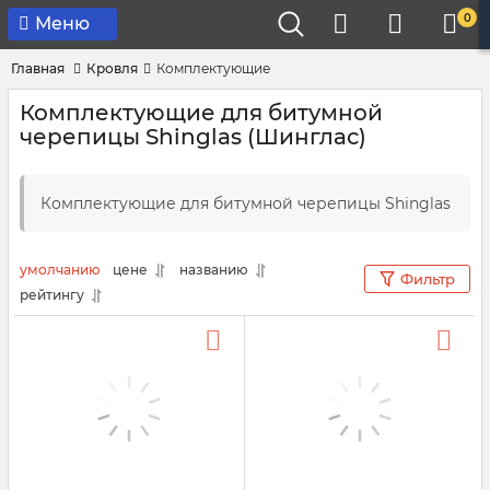
0
Меню
Главная
Кровля
Комплектующие
Комплектующие для битумной
черепицы Shinglas (Шинглас)
Комплектующие для битумной черепицы Shinglas
умолчанию
цене
названию
Фильтр
рейтингу