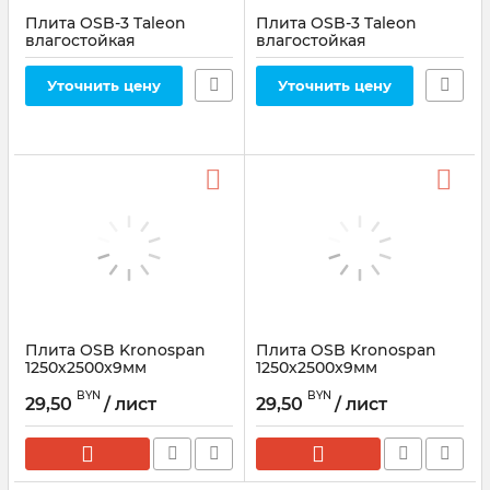
Плита OSB-3 Taleon
Плита OSB-3 Taleon
влагостойкая
влагостойкая
1250х2500x12мм
1250x2500x9мм
Уточнить цену
Уточнить цену
Плита OSB Kronospan
Плита OSB Kronospan
1250х2500x9мм
1250х2500x9мм
BYN
BYN
29,50
/ лист
29,50
/ лист