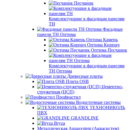
Песчаник
Комплектующие к фасадным панелям
ТН
Фасадные
панели ТН Оптима
Оптима Камень
Оптима Кирпич
Оптима Песчаник
Комплектующие к фасадным панелям
ТН Оптима
Древесные плиты
Плита OSB
Цементно-
стружечная (ЦСП)
Профнастил
Водосточные системы
ТЕХНОНИКОЛЬ
ПВХ
GRANDLINE
Bryza
Металлическая Aquasystem (Аквасистем)