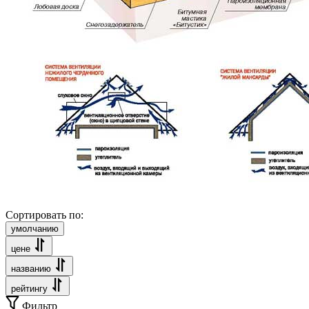
Сортировать по:
умолчанию
цене
названию
рейтингу
Фильтр