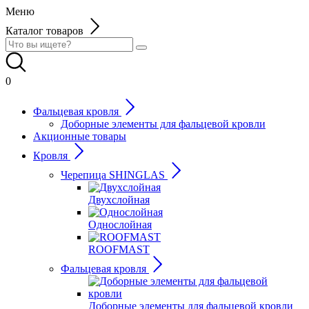
Меню
Каталог товаров
0
Фальцевая кровля
Доборные элементы для фальцевой кровли
Акционные товары
Кровля
Черепица SHINGLAS
Двухслойная
Однослойная
ROOFMAST
Фальцевая кровля
Доборные элементы для фальцевой кровли