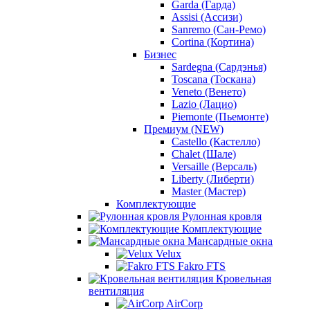
Garda (Гарда)
Assisi (Ассизи)
Sanremo (Сан-Ремо)
Cortina (Кортина)
Бизнес
Sardegna (Сардэнья)
Toscana (Тоскана)
Veneto (Венето)
Lazio (Лацио)
Piemonte (Пьемонте)
Премиум (NEW)
Castello (Кастелло)
Chalet (Шале)
Versaille (Версаль)
Liberty (Либерти)
Master (Мастер)
Комплектующие
Рулонная кровля
Комплектующие
Мансардные окна
Velux
Fakro FTS
Кровельная
вентиляция
AirCorp