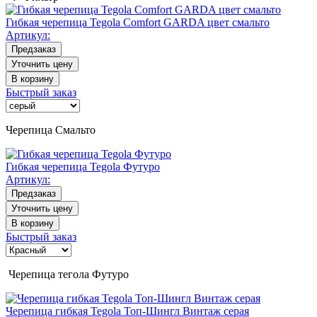
Гибкая черепица Tegola Comfort GARDA цвет смальто
Артикул:
Предзаказ
Уточнить цену
В корзину
Быстрый заказ
Черепица Смальто
Гибкая черепица Tegola Футуро
Артикул:
Предзаказ
Уточнить цену
В корзину
Быстрый заказ
Черепица тегола Футуро
Черепица гибкая Tegola Топ-Шингл Винтаж серая