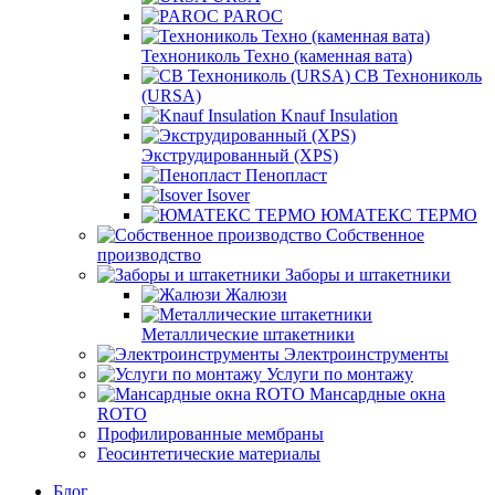
PAROC
Технониколь Техно (каменная вата)
СВ Технониколь
(URSA)
Knauf Insulation
Экструдированный (XPS)
Пенопласт
Isover
ЮМАТЕКС ТЕРМО
Собственное
производство
Заборы и штакетники
Жалюзи
Металлические штакетники
Электроинструменты
Услуги по монтажу
Мансардные окна
ROTO
Профилированные мембраны
Геосинтетические материалы
Блог