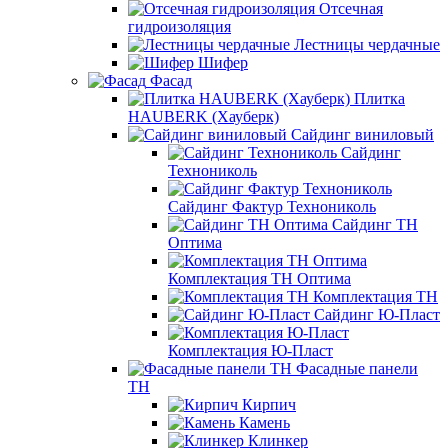
Отсечная
гидроизоляция
Лестницы чердачные
Шифер
Фасад
Плитка
HAUBERK (Хауберк)
Сайдинг виниловый
Сайдинг
Технониколь
Сайдинг Фактур Технониколь
Сайдинг ТН
Оптима
Комплектация ТН Оптима
Комплектация ТН
Сайдинг Ю-Пласт
Комплектация Ю-Пласт
Фасадные панели
ТН
Кирпич
Камень
Клинкер