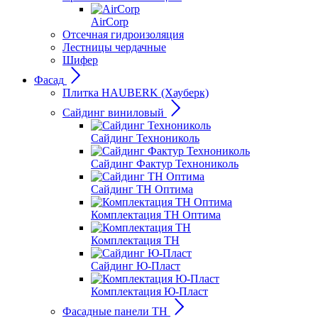
AirCorp
Отсечная гидроизоляция
Лестницы чердачные
Шифер
Фасад
Плитка HAUBERK (Хауберк)
Сайдинг виниловый
Сайдинг Технониколь
Сайдинг Фактур Технониколь
Сайдинг ТН Оптима
Комплектация ТН Оптима
Комплектация ТН
Сайдинг Ю-Пласт
Комплектация Ю-Пласт
Фасадные панели ТН