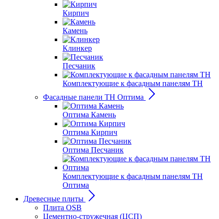
Кирпич
Камень
Клинкер
Песчаник
Комплектующие к фасадным панелям ТН
Фасадные панели ТН Оптима
Оптима Камень
Оптима Кирпич
Оптима Песчаник
Комплектующие к фасадным панелям ТН
Оптима
Древесные плиты
Плита OSB
Цементно-стружечная (ЦСП)