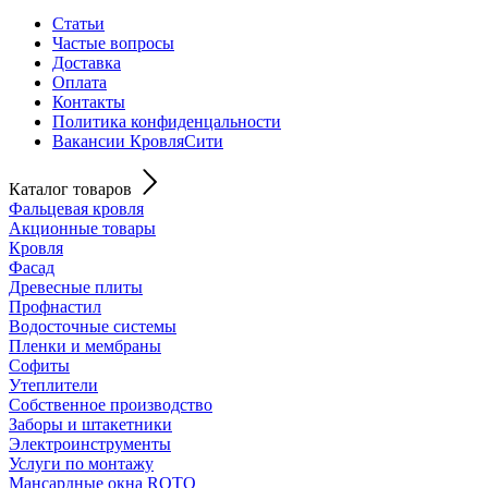
Статьи
Частые вопросы
Доставка
Оплата
Контакты
Политика конфиденцальности
Вакансии КровляСити
Каталог товаров
Фальцевая кровля
Акционные товары
Кровля
Фасад
Древесные плиты
Профнастил
Водосточные системы
Пленки и мембраны
Софиты
Утеплители
Собственное производство
Заборы и штакетники
Электроинструменты
Услуги по монтажу
Мансардные окна ROTO