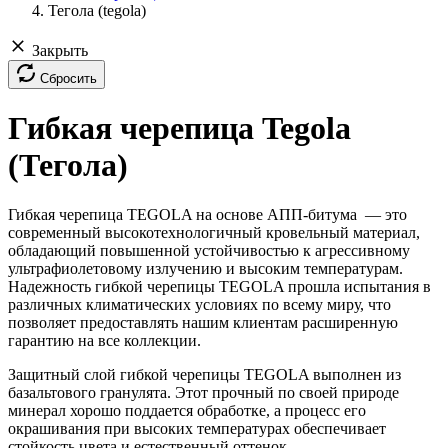
Тегола (tegola)
Закрыть
Сбросить
Гибкая черепица Tegola
(Тегола)
Гибкая черепица TEGOLA на основе АПП-битума — это
современный высокотехнологичный кровельный материал,
обладающий повышенной устойчивостью к агрессивному
ультрафиолетовому излучению и высоким температурам.
Надежность гибкой черепицы TEGOLA прошла испытания в
различных климатических условиях по всему миру, что
позволяет предоставлять нашим клиентам расширенную
гарантию на все коллекции.
Защитный слой гибкой черепицы TEGOLA выполнен из
базальтового гранулята. Этот прочный по своей природе
минерал хорошо поддается обработке, а процесс его
окрашивания при высоких температурах обеспечивает
стойкость цвета и естественный оттенок.