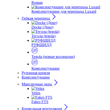
Roman
Комплектующие для черепицы Luxard
Гибкая черепица
Docke (Деке)
Тегола (tegola)
РУФШИЛД
Tegola (новые коллекции)
Комплектующие
Рулонная кровля
Комплектующие
Мансардные окна
Velux
Fakro FTS
Кровельная вентиляция