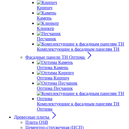
Кирпич
Камень
Клинкер
Песчаник
Комплектующие к фасадным панелям ТН
Фасадные панели ТН Оптима
Оптима Камень
Оптима Кирпич
Оптима Песчаник
Комплектующие к фасадным панелям ТН
Оптима
Древесные плиты
Плита OSB
Цементно-стружечная (ЦСП)