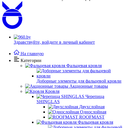
Здравствуйте,
войдите в личный кабинет
На главную
Категории
Фальцевая кровля
Доборные элементы для фальцевой кровли
Акционные товары
Кровля
Черепица
SHINGLAS
Двухслойная
Однослойная
ROOFMAST
Фальцевая кровля