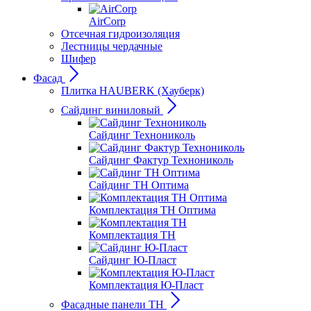
AirCorp
Отсечная гидроизоляция
Лестницы чердачные
Шифер
Фасад
Плитка HAUBERK (Хауберк)
Сайдинг виниловый
Сайдинг Технониколь
Сайдинг Фактур Технониколь
Сайдинг ТН Оптима
Комплектация ТН Оптима
Комплектация ТН
Сайдинг Ю-Пласт
Комплектация Ю-Пласт
Фасадные панели ТН