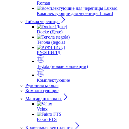
Roman
Комплектующие для черепицы Luxard
Гибкая черепица
Docke (Деке)
Тегола (tegola)
РУФШИЛД
Tegola (новые коллекции)
Комплектующие
Рулонная кровля
Комплектующие
Мансардные окна
Velux
Fakro FTS
Кровельная вентиляция