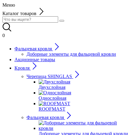
Меню
Каталог товаров
0
Фальцевая кровля
Доборные элементы для фальцевой кровли
Акционные товары
Кровля
Черепица SHINGLAS
Двухслойная
Однослойная
ROOFMAST
Фальцевая кровля
Доборные элементы для фальцевой кровли