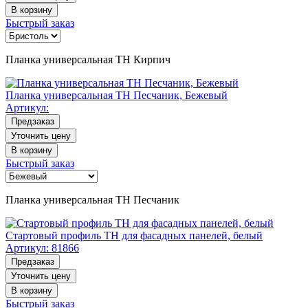
В корзину
Быстрый заказ
Планка универсальная ТН Кирпич
Планка универсальная ТН Песчаник, Бежевый
Артикул:
Предзаказ
Уточнить цену
В корзину
Быстрый заказ
Планка универсальная ТН Песчаник
Стартовый профиль ТН для фасадных панелей, белый
Артикул:
81866
Предзаказ
Уточнить цену
В корзину
Быстрый заказ