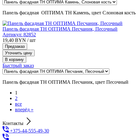
Панель фасадная ОПТИМА ТН Камень, цвет Слоновая кость
Панель фасадная ТН ОПТИМА Песчаник, Песочный
Артикул:
82852
19,40
BYN
/ шт
Предзаказ
Уточнить цену
В корзину
Быстрый заказ
Панель фасадная ТН ОПТИМА Песчаник, цвет Песочный
1
2
все
вперёд »
Контакты
+375-44-555-49-30