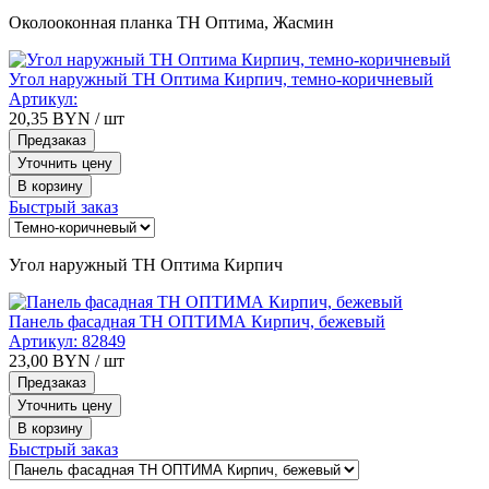
Околооконная планка ТН Оптима, Жасмин
Угол наружный ТН Оптима Кирпич, темно-коричневый
Артикул:
20,35
BYN
/ шт
Предзаказ
Уточнить цену
В корзину
Быстрый заказ
Угол наружный ТН Оптима Кирпич
Панель фасадная ТН ОПТИМА Кирпич, бежевый
Артикул:
82849
23,00
BYN
/ шт
Предзаказ
Уточнить цену
В корзину
Быстрый заказ