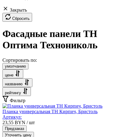
Закрыть
Сбросить
Фасадные панели ТН
Оптима Технониколь
Сортировать по:
умолчанию
цене
названию
рейтингу
Фильтр
Планка универсальная ТН Кирпич, Бристоль
Артикул:
23,55
BYN
/ шт
Предзаказ
Уточнить цену