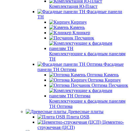
Комплектация Ю-Пласт
Фасадные панели
ТН
Кирпич
Камень
Клинкер
Песчаник
Комплектующие к фасадным панелям
ТН
Фасадные
панели ТН Оптима
Оптима Камень
Оптима Кирпич
Оптима Песчаник
Комплектующие к фасадным панелям
ТН Оптима
Древесные плиты
Плита OSB
Цементно-
стружечная (ЦСП)