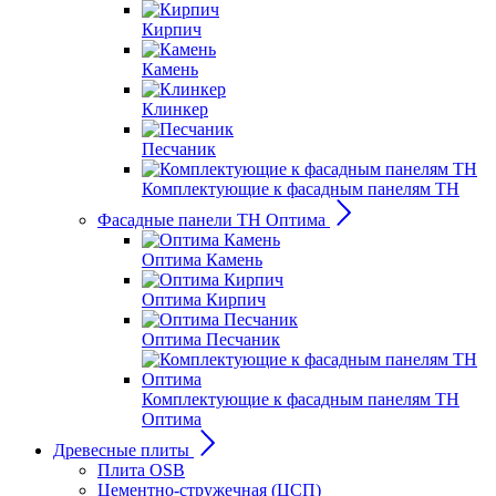
Кирпич
Камень
Клинкер
Песчаник
Комплектующие к фасадным панелям ТН
Фасадные панели ТН Оптима
Оптима Камень
Оптима Кирпич
Оптима Песчаник
Комплектующие к фасадным панелям ТН
Оптима
Древесные плиты
Плита OSB
Цементно-стружечная (ЦСП)