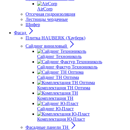
AirCorp
Отсечная гидроизоляция
Лестницы чердачные
Шифер
Фасад
Плитка HAUBERK (Хауберк)
Сайдинг виниловый
Сайдинг Технониколь
Сайдинг Фактур Технониколь
Сайдинг ТН Оптима
Комплектация ТН Оптима
Комплектация ТН
Сайдинг Ю-Пласт
Комплектация Ю-Пласт
Фасадные панели ТН