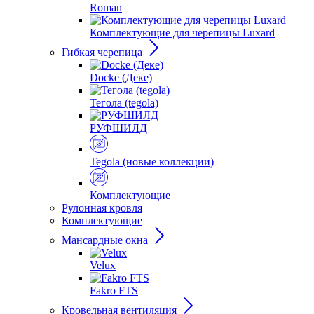
Roman
Комплектующие для черепицы Luxard
Гибкая черепица
Docke (Деке)
Тегола (tegola)
РУФШИЛД
Tegola (новые коллекции)
Комплектующие
Рулонная кровля
Комплектующие
Мансардные окна
Velux
Fakro FTS
Кровельная вентиляция