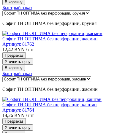
В корзину
Быстрый заказ
Софит ТН ОПТИМА без перфорации, бруния
Софит ТН ОПТИМА без перфорации, жасмин
Артикул:
81762
12,42
BYN
/ шт
Предзаказ
Уточнить цену
В корзину
Быстрый заказ
Софит ТН ОПТИМА без перфорации, жасмин
Софит ТН ОПТИМА без перфорации, каштан
Артикул:
81764
14,26
BYN
/ шт
Предзаказ
Уточнить цену