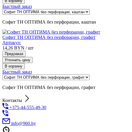
В корзину
Быстрый заказ
Софит ТН ОПТИМА без перфорации, каштан
Софит ТН ОПТИМА без перфорации, графит
Артикул:
14,26
BYN
/ шт
Предзаказ
Уточнить цену
В корзину
Быстрый заказ
Софит ТН ОПТИМА без перфорации, графит
Контакты
+375-44-555-49-30
info@960.by