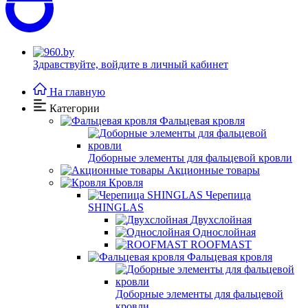
Здравствуйте,
войдите в личный кабинет
На главную
Категории
Фальцевая кровля
Доборные элементы для фальцевой кровли
Акционные товары
Кровля
Черепица
SHINGLAS
Двухслойная
Однослойная
ROOFMAST
Фальцевая кровля
Доборные элементы для фальцевой
кровли