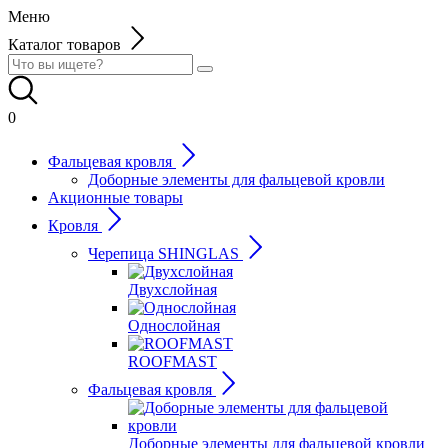
Меню
Каталог товаров
0
Фальцевая кровля
Доборные элементы для фальцевой кровли
Акционные товары
Кровля
Черепица SHINGLAS
Двухслойная
Однослойная
ROOFMAST
Фальцевая кровля
Доборные элементы для фальцевой кровли