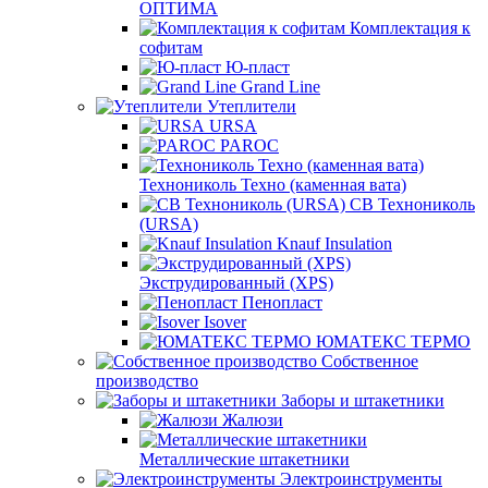
ОПТИМА
Комплектация к
софитам
Ю-пласт
Grand Line
Утеплители
URSA
PAROC
Технониколь Техно (каменная вата)
СВ Технониколь
(URSA)
Knauf Insulation
Экструдированный (XPS)
Пенопласт
Isover
ЮМАТЕКС ТЕРМО
Собственное
производство
Заборы и штакетники
Жалюзи
Металлические штакетники
Электроинструменты