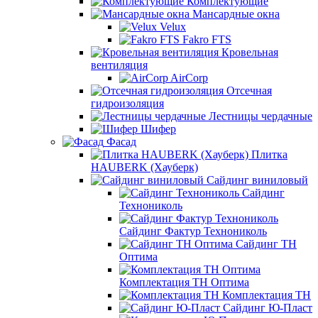
Комплектующие
Мансардные окна
Velux
Fakro FTS
Кровельная
вентиляция
AirCorp
Отсечная
гидроизоляция
Лестницы чердачные
Шифер
Фасад
Плитка
HAUBERK (Хауберк)
Сайдинг виниловый
Сайдинг
Технониколь
Сайдинг Фактур Технониколь
Сайдинг ТН
Оптима
Комплектация ТН Оптима
Комплектация ТН
Сайдинг Ю-Пласт