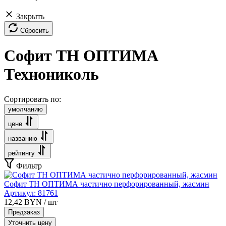
Закрыть
Сбросить
Софит ТН ОПТИМА
Технониколь
Сортировать по:
умолчанию
цене
названию
рейтингу
Фильтр
Софит ТН ОПТИМА частично перфорированный, жасмин
Артикул:
81761
12,42
BYN
/ шт
Предзаказ
Уточнить цену