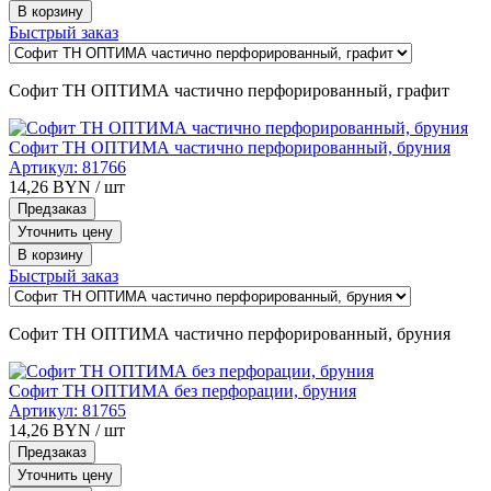
В корзину
Быстрый заказ
Софит ТН ОПТИМА частично перфорированный, графит
Софит ТН ОПТИМА частично перфорированный, бруния
Артикул:
81766
14,26
BYN
/ шт
Предзаказ
Уточнить цену
В корзину
Быстрый заказ
Софит ТН ОПТИМА частично перфорированный, бруния
Софит ТН ОПТИМА без перфорации, бруния
Артикул:
81765
14,26
BYN
/ шт
Предзаказ
Уточнить цену