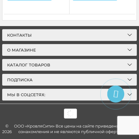
КОНТАКТЫ
О МАГАЗИНЕ
КАТАЛОГ ТОВАРОВ
ПОДПИСКА
МЫ В СОЦСЕТЯХ:
©
ООО «КровляСити» Все цены на сайте приведены для
2026
ознакомления и не являются публичной офертой