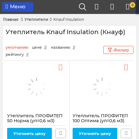
0
Меню
Главная
Утеплители
Knauf Insulation
Утеплитель Knauf Insulation (Кнауф)
умолчанию
цене
названию
Фильтр
рейтингу
Утеплитель ПРОФИТЕП
Утеплитель ПРОФИТЕП
50 Норма (уп=0,6 м3)
100 Оптима (уп=0,6 м3)
Уточнить цену
Уточнить цену