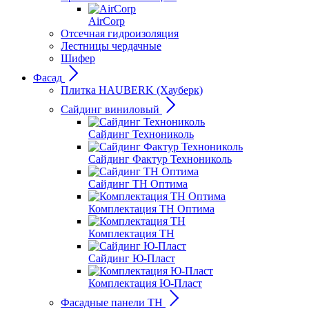
AirCorp
Отсечная гидроизоляция
Лестницы чердачные
Шифер
Фасад
Плитка HAUBERK (Хауберк)
Сайдинг виниловый
Сайдинг Технониколь
Сайдинг Фактур Технониколь
Сайдинг ТН Оптима
Комплектация ТН Оптима
Комплектация ТН
Сайдинг Ю-Пласт
Комплектация Ю-Пласт
Фасадные панели ТН