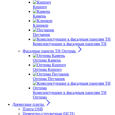
Кирпич
Камень
Клинкер
Песчаник
Комплектующие к фасадным панелям ТН
Фасадные панели ТН Оптима
Оптима Камень
Оптима Кирпич
Оптима Песчаник
Комплектующие к фасадным панелям ТН
Оптима
Древесные плиты
Плита OSB
Цементно-стружечная (ЦСП)