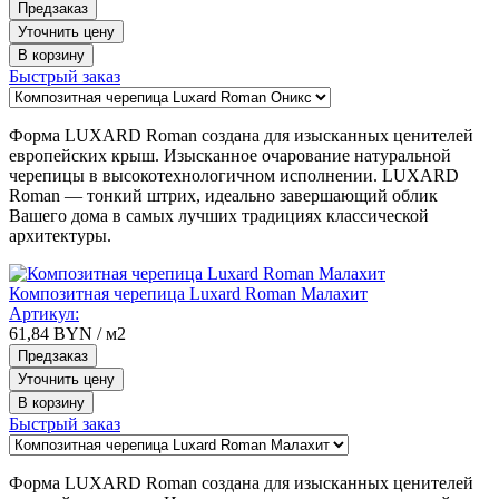
Предзаказ
Уточнить цену
В корзину
Быстрый заказ
Форма LUXARD Roman создана для изысканных ценителей
европейских крыш. Изысканное очарование натуральной
черепицы в высокотехнологичном исполнении. LUXARD
Roman — тонкий штрих, идеально завершающий облик
Вашего дома в самых лучших традициях классической
архитектуры.
Композитная черепица Luxard Roman Малахит
Артикул:
61,84
BYN
/ м2
Предзаказ
Уточнить цену
В корзину
Быстрый заказ
Форма LUXARD Roman создана для изысканных ценителей