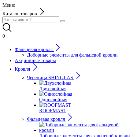
Меню
Каталог товаров
0
Фальцевая кровля
Доборные элементы для фальцевой кровли
Акционные товары
Кровля
Черепица SHINGLAS
Двухслойная
Однослойная
ROOFMAST
Фальцевая кровля
Доборные элементы для фальцевой кровли