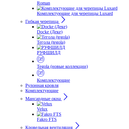
Roman
Комплектующие для черепицы Luxard
Гибкая черепица
Docke (Деке)
Тегола (tegola)
РУФШИЛД
Tegola (новые коллекции)
Комплектующие
Рулонная кровля
Комплектующие
Мансардные окна
Velux
Fakro FTS
Кровельная вентиляция