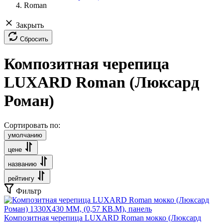
Roman
Закрыть
Сбросить
Композитная черепица
LUXARD Roman (Люксард
Роман)
Сортировать по:
умолчанию
цене
названию
рейтингу
Фильтр
Композитная черепица LUXARD Roman мокко (Люксард