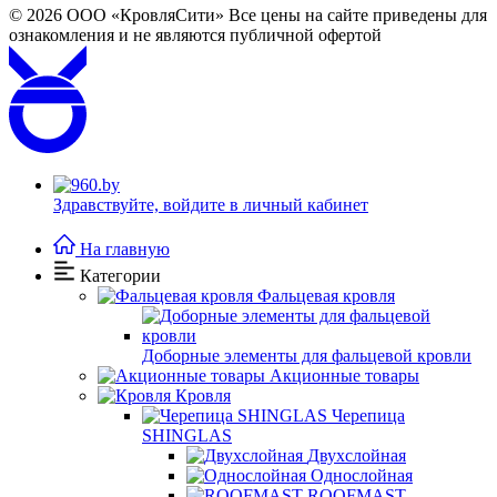
© 2026
ООО «КровляСити» Все цены на сайте приведены для
ознакомления и не являются публичной офертой
Здравствуйте,
войдите в личный кабинет
На главную
Категории
Фальцевая кровля
Доборные элементы для фальцевой кровли
Акционные товары
Кровля
Черепица
SHINGLAS
Двухслойная
Однослойная
ROOFMAST