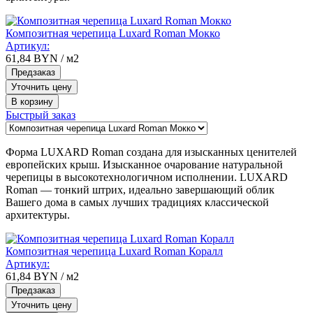
Композитная черепица Luxard Roman Мокко
Артикул:
61,84
BYN
/ м2
Предзаказ
Уточнить цену
В корзину
Быстрый заказ
Форма LUXARD Roman создана для изысканных ценителей
европейских крыш. Изысканное очарование натуральной
черепицы в высокотехнологичном исполнении. LUXARD
Roman — тонкий штрих, идеально завершающий облик
Вашего дома в самых лучших традициях классической
архитектуры.
Композитная черепица Luxard Roman Коралл
Артикул:
61,84
BYN
/ м2
Предзаказ
Уточнить цену