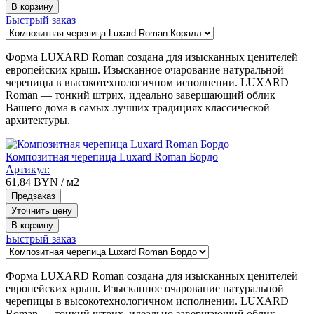
В корзину
Быстрый заказ
Форма LUXARD Roman создана для изысканных ценителей
европейских крыш. Изысканное очарование натуральной
черепицы в высокотехнологичном исполнении. LUXARD
Roman — тонкий штрих, идеально завершающий облик
Вашего дома в самых лучших традициях классической
архитектуры.
Композитная черепица Luxard Roman Бордо
Артикул:
61,84
BYN
/ м2
Предзаказ
Уточнить цену
В корзину
Быстрый заказ
Форма LUXARD Roman создана для изысканных ценителей
европейских крыш. Изысканное очарование натуральной
черепицы в высокотехнологичном исполнении. LUXARD
Roman — тонкий штрих, идеально завершающий облик