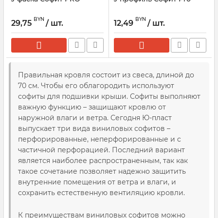
BYN
BYN
29,75
/ шт.
12,49
/ шт.
Правильная кровля состоит из свеса, длиной до
70 см. Чтобы его облагородить используют
софиты для подшивки крыши. Софиты выполняют
важную функцию – защищают кровлю от
наружной влаги и ветра. Сегодня Ю-пласт
выпускает три вида виниловых софитов –
перфорированные, неперфорированные и c
частичной перфорацией. Последний вариант
является наиболее распространенным, так как
такое сочетание позволяет надежно защитить
внутренние помещения от ветра и влаги, и
сохранить естественную вентиляцию кровли.
К преимуществам виниловых софитов можно