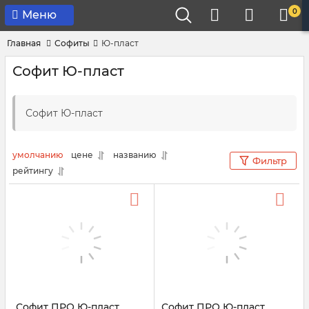
0
Меню
Главная
Софиты
Ю-пласт
Софит Ю-пласт
Софит Ю-пласт
умолчанию
цене
названию
Фильтр
рейтингу
Софит ПРО Ю-пласт
Софит ПРО Ю-пласт