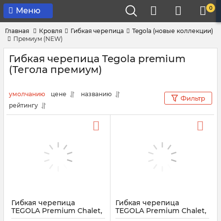
0
Меню
Главная
Кровля
Гибкая черепица
Tegola (новые коллекции)
Премиум (NEW)
Гибкая черепица Tegola premium
(Тегола премиум)
умолчанию
цене
названию
Фильтр
рейтингу
Гибкая черепица
Гибкая черепица
TEGOLA Premium Chalet,
TEGOLA Premium Chalet,
2.7 м² Cedro Siciliano 425
2.7 м² Terracotta Italiana