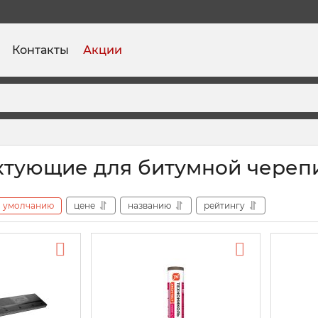
Контакты
Акции
тующие для битумной черепи
умолчанию
цене
названию
рейтингу