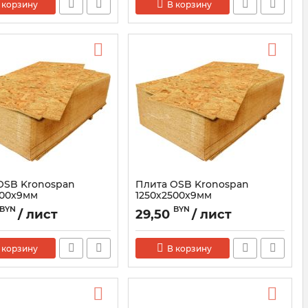
 корзину
В корзину
OSB Kronospan
Плита OSB Kronospan
500x9мм
1250х2500x9мм
BYN
BYN
/ лист
29,50
/ лист
 корзину
В корзину