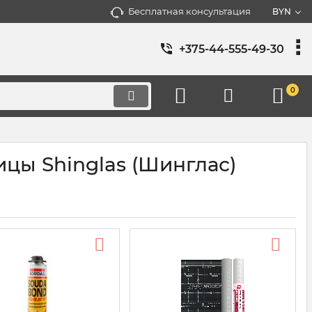
Бесплатная консультация
BYN
+375-44-555-49-30
0
цы Shinglas (Шинглас)