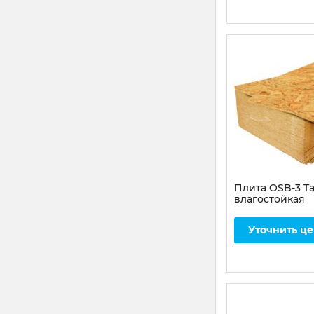
Плита OSB-3 T
влагостойкая
1250х2500x12м
Уточнить ц