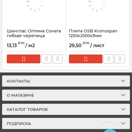
Шинглас Оптима Соната
Плита OSB Kronospan
гибкая черепица
1250х2500x9мм
ТЕХНОНИКОЛЬ
BYN
BYN
13,13
/ м2
29,50
/ лист
КОНТАКТЫ
О МАГАЗИНЕ
КАТАЛОГ ТОВАРОВ
ПОДПИСКА