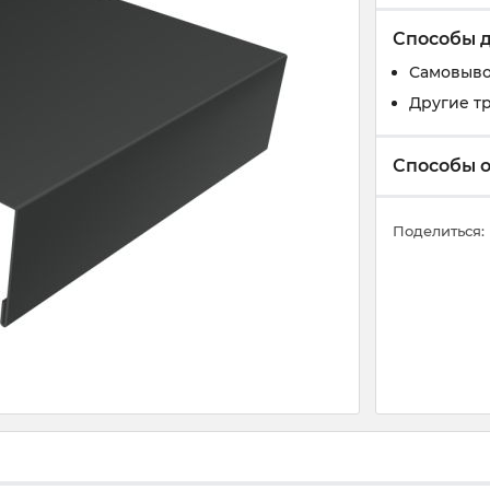
Способы 
Самовыв
Другие т
Способы 
Поделиться: