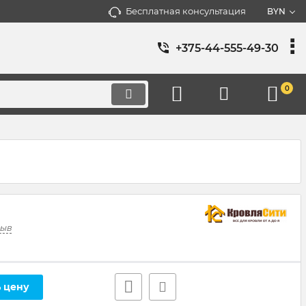
Бесплатная консультация
BYN
+375-44-555-49-30
0
зыв
 цену