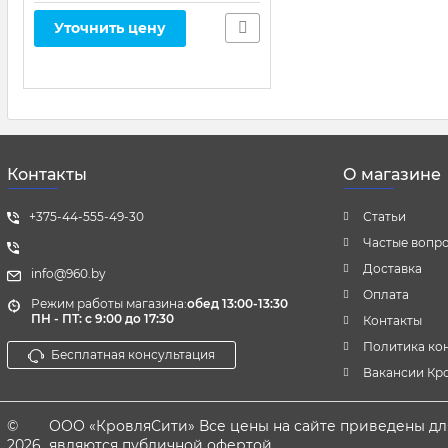
ОПТИМА 120/80, черный
Уточнить цену
Контакты
О магазине
+375-44-555-49-30
Статьи
Частые вопр
Доставка
info@960.by
Оплата
Режим работы магазина:
обед 13:00-13:30
ПН - ПТ: с 9:00 до 17:30
Контакты
Политика ко
Бесплатная консультация
Вакансии Кр
©
ООО «КровляСити» Все цены на сайте приведены дл
2026
являются публичной офертой