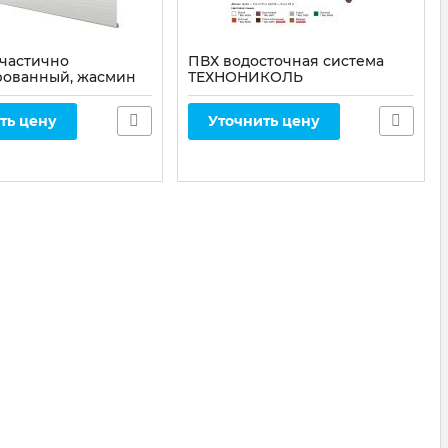
 частично
ПВХ водосточная система
ованный, жасмин
ТЕХНОНИКОЛЬ
216
ть цену
Уточнить цену