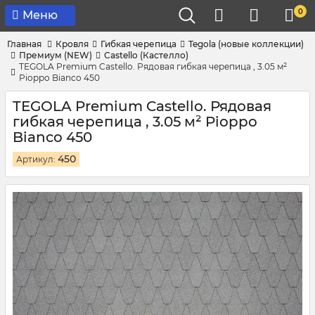
0
Меню
Главная
Кровля
Гибкая черепица
Tegola (новые коллекции)
Премиум (NEW)
Castello (Кастелло)
TEGOLA Premium Castello. Рядовая гибкая черепица , 3.05 м²
Pioppo Bianco 450
TEGOLA Premium Castello. Рядовая
гибкая черепица , 3.05 м² Pioppo
Bianco 450
450
Артикул: