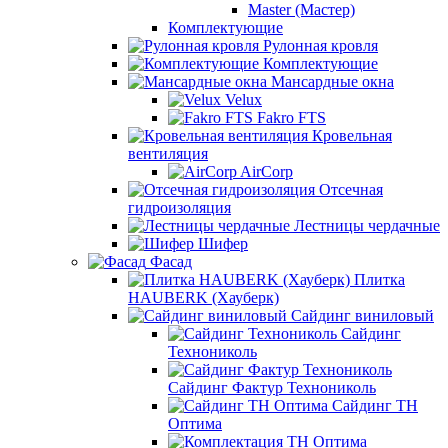
Master (Мастер)
Комплектующие
Рулонная кровля
Комплектующие
Мансардные окна
Velux
Fakro FTS
Кровельная
вентиляция
AirCorp
Отсечная
гидроизоляция
Лестницы чердачные
Шифер
Фасад
Плитка
HAUBERK (Хауберк)
Сайдинг виниловый
Сайдинг
Технониколь
Сайдинг Фактур Технониколь
Сайдинг ТН
Оптима