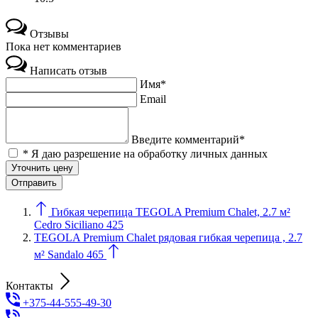
Отзывы
Пока нет комментариев
Написать отзыв
Имя*
Email
Введите комментарий*
* Я даю разрешение на обработку личных данных
Уточнить цену
Гибкая черепица TEGOLA Premium Chalet, 2.7 м²
Cedro Siciliano 425
TEGOLA Premium Chalet рядовая гибкая черепица , 2.7
м² Sandalo 465
Контакты
+375-44-555-49-30