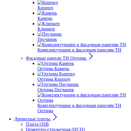
Кирпич
Камень
Клинкер
Песчаник
Комплектующие к фасадным панелям ТН
Фасадные панели ТН Оптима
Оптима Камень
Оптима Кирпич
Оптима Песчаник
Комплектующие к фасадным панелям ТН
Оптима
Древесные плиты
Плита OSB
Цементно-стружечная (ЦСП)