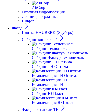
AirCorp
Отсечная гидроизоляция
Лестницы чердачные
Шифер
Фасад
Плитка HAUBERK (Хауберк)
Сайдинг виниловый
Сайдинг Технониколь
Сайдинг Фактур Технониколь
Сайдинг ТН Оптима
Комплектация ТН Оптима
Комплектация ТН
Сайдинг Ю-Пласт
Комплектация Ю-Пласт
Фасадные панели ТН