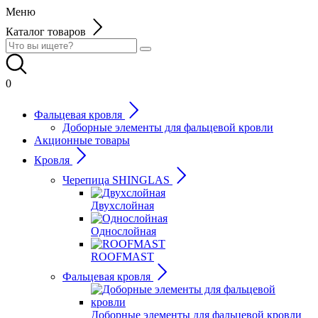
Меню
Каталог товаров
0
Фальцевая кровля
Доборные элементы для фальцевой кровли
Акционные товары
Кровля
Черепица SHINGLAS
Двухслойная
Однослойная
ROOFMAST
Фальцевая кровля
Доборные элементы для фальцевой кровли