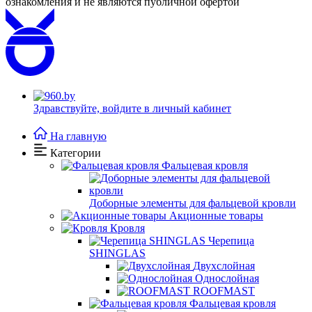
ознакомления и не являются публичной офертой
Здравствуйте,
войдите в личный кабинет
На главную
Категории
Фальцевая кровля
Доборные элементы для фальцевой кровли
Акционные товары
Кровля
Черепица
SHINGLAS
Двухслойная
Однослойная
ROOFMAST
Фальцевая кровля