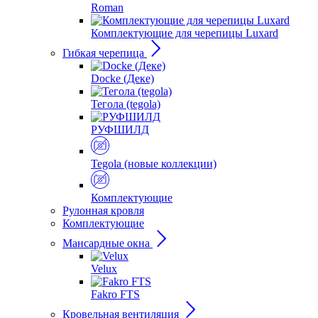
Roman
Комплектующие для черепицы Luxard
Гибкая черепица
Docke (Деке)
Тегола (tegola)
РУФШИЛД
Tegola (новые коллекции)
Комплектующие
Рулонная кровля
Комплектующие
Мансардные окна
Velux
Fakro FTS
Кровельная вентиляция