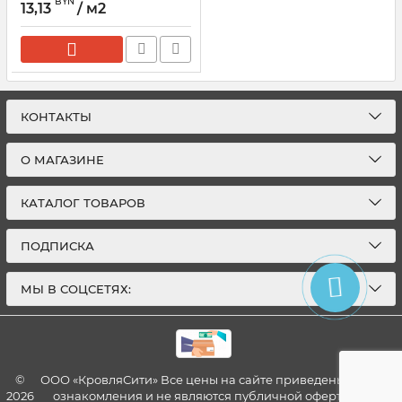
BYN
13,13
/ м2
КОНТАКТЫ
О МАГАЗИНЕ
КАТАЛОГ ТОВАРОВ
ПОДПИСКА
МЫ В СОЦСЕТЯХ:
©
ООО «КровляСити» Все цены на сайте приведены для
2026
ознакомления и не являются публичной офертой