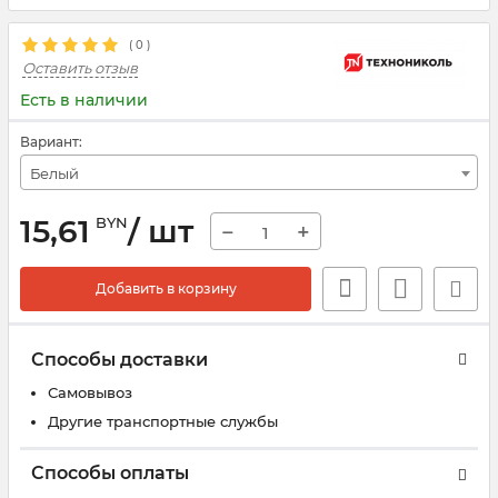
(
0
)
Оставить отзыв
Есть в наличии
Вариант:
Белый
15,61
/ шт
BYN
−
+
Добавить в корзину
Способы доставки
Самовывоз
Другие транспортные службы
Способы оплаты