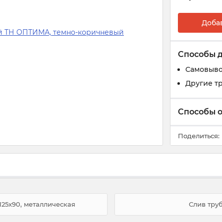
Доба
Способы 
Самовыв
Другие т
Способы 
Поделиться:
125x90, металлическая
Слив тру