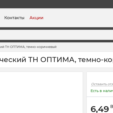
Контакты
Акции
кий ТН ОПТИМА, темно-коричневый
ческий ТН ОПТИМА, темно-к
Оставить от
Есть в нал
6,49