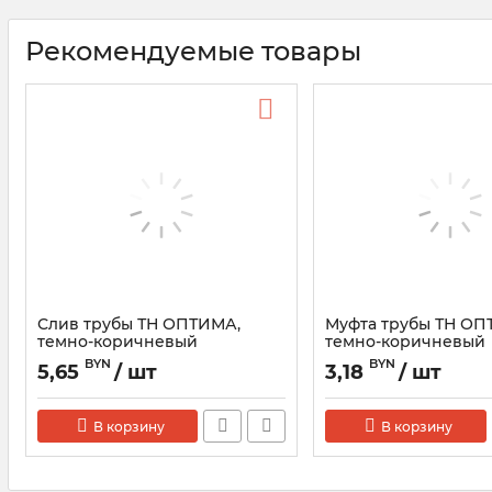
Рекомендуемые товары
Слив трубы ТН ОПТИМА,
Муфта трубы ТН ОП
темно-коричневый
темно-коричневый
BYN
BYN
5,65
/ шт
3,18
/ шт
В корзину
В корзину