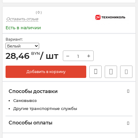
(
0
)
Оставить отзыв
Есть в наличии
Вариант:
28,46
/ шт
BYN
−
+
Добавить в корзину
Способы доставки
Самовывоз
Другие транспортные службы
Способы оплаты