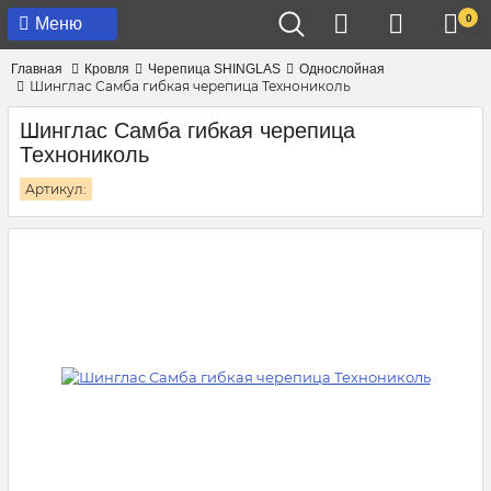
0
Меню
Главная
Кровля
Черепица SHINGLAS
Однослойная
Шинглас Самба гибкая черепица Технониколь
Шинглас Самба гибкая черепица
Технониколь
Артикул: