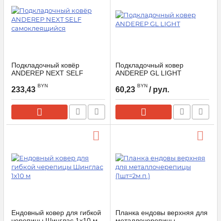
Подкладочный ковёр
Подкладочный ковер
ANDEREP NEXT SELF
ANDEREP GL LIGHT
самоклеящийся
BYN
BYN
233,43
60,23
/ рул.
Ендовный ковер для гибкой
Планка ендовы верхняя для
черепицы Шинглас 1х10 м
металлочерепицы