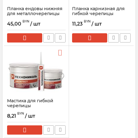
Планка ендовы нижняя
Планка карнизная для
для металлочерепицы
гибкой черепицы
(1шт=2м.п.)
BYN
BYN
45,00
/ шт
11,23
/ шт
Мастика для гибкой
черепицы
ТЕХНОНИКОЛЬ
BYN
8,21
/ шт