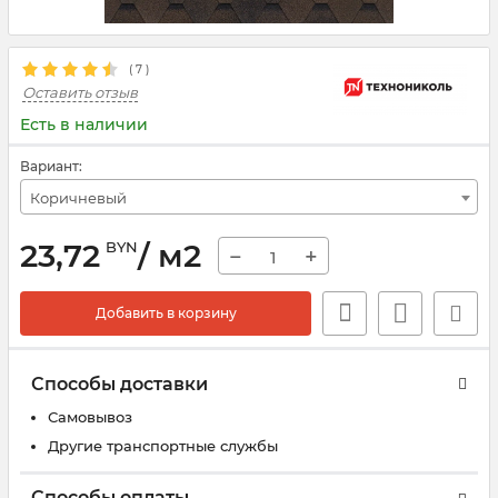
(
7
)
Оставить отзыв
Есть в наличии
Вариант:
Коричневый
23,72
/ м2
BYN
−
+
Добавить в корзину
Способы доставки
Самовывоз
Другие транспортные службы
Способы оплаты