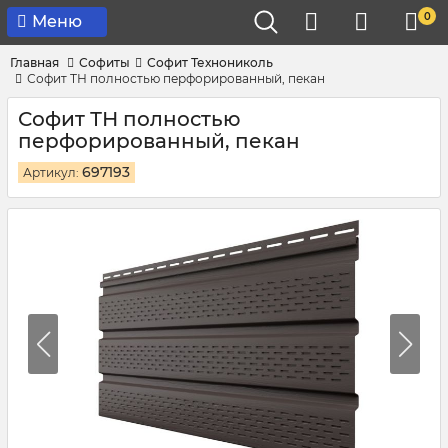
0
Меню
Главная
Софиты
Софит Технониколь
Софит ТН полностью перфорированный, пекан
Софит ТН полностью
перфорированный, пекан
697193
Артикул: