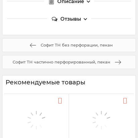
Описание
Отзывы
Софит ТН без перфорации, пекан
Софит ТН частично перфорированный, пекан
Рекомендуемые товары