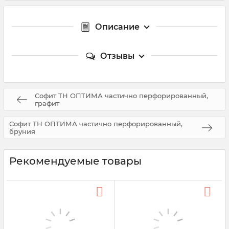
Описание
Отзывы
Софит ТН ОПТИМА частично перфорированный,
графит
Софит ТН ОПТИМА частично перфорированный,
бруния
Рекомендуемые товары