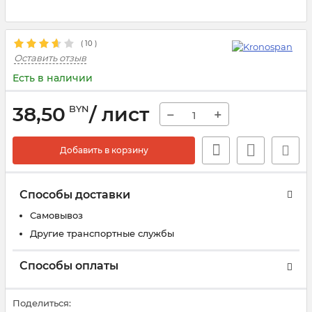
(
10
)
Оставить отзыв
Есть в наличии
38,50
/ лист
BYN
−
+
Добавить в корзину
Способы доставки
Самовывоз
Другие транспортные службы
Способы оплаты
Поделиться: