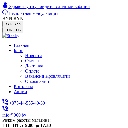
Здравствуйте,
войдите в личный кабинет
Бесплатная консультация
BYN
BYN
BYN
BYN
EUR
EUR
Главная
Блог
Новости
Статьи
Доставка
Оплата
Вакансии КровляСити
О компании
Контакты
Акции
+375-44-555-49-30
info@960.by
Режим работы магазина:
ПН - ПТ: с 9:00 до 17:30