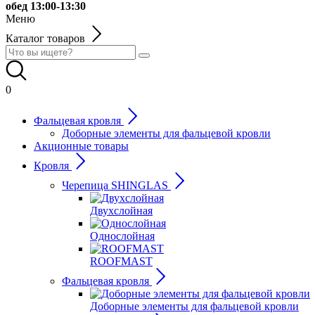
обед 13:00-13:30
Меню
Каталог товаров
0
Фальцевая кровля
Доборные элементы для фальцевой кровли
Акционные товары
Кровля
Черепица SHINGLAS
Двухслойная
Однослойная
ROOFMAST
Фальцевая кровля
Доборные элементы для фальцевой кровли