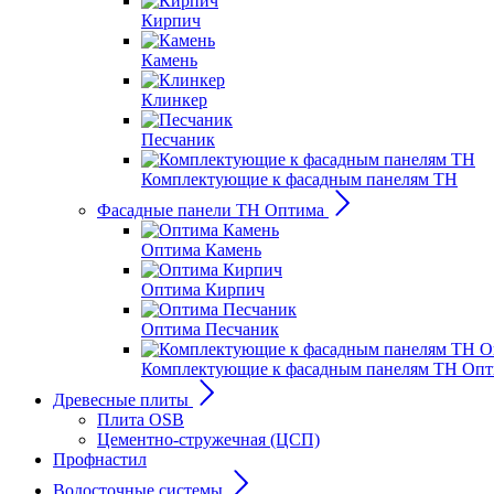
Кирпич
Камень
Клинкер
Песчаник
Комплектующие к фасадным панелям ТН
Фасадные панели ТН Оптима
Оптима Камень
Оптима Кирпич
Оптима Песчаник
Комплектующие к фасадным панелям ТН Оп
Древесные плиты
Плита OSB
Цементно-стружечная (ЦСП)
Профнастил
Водосточные системы