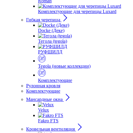
Roman
Комплектующие для черепицы Luxard
Гибкая черепица
Docke (Деке)
Тегола (tegola)
РУФШИЛД
Tegola (новые коллекции)
Комплектующие
Рулонная кровля
Комплектующие
Мансардные окна
Velux
Fakro FTS
Кровельная вентиляция