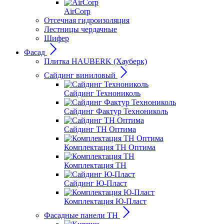
AirCorp
Отсечная гидроизоляция
Лестницы чердачные
Шифер
Фасад
Плитка HAUBERK (Хауберк)
Сайдинг виниловый
Сайдинг Технониколь
Сайдинг Фактур Технониколь
Сайдинг ТН Оптима
Комплектация ТН Оптима
Комплектация ТН
Сайдинг Ю-Пласт
Комплектация Ю-Пласт
Фасадные панели ТН