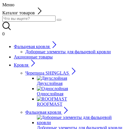
Меню
Каталог товаров
0
Фальцевая кровля
Доборные элементы для фальцевой кровли
Акционные товары
Кровля
Черепица SHINGLAS
Двухслойная
Однослойная
ROOFMAST
Фальцевая кровля
Доборные элементы для фальцевой кровли