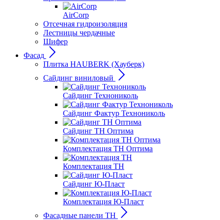
AirCorp
Отсечная гидроизоляция
Лестницы чердачные
Шифер
Фасад
Плитка HAUBERK (Хауберк)
Сайдинг виниловый
Сайдинг Технониколь
Сайдинг Фактур Технониколь
Сайдинг ТН Оптима
Комплектация ТН Оптима
Комплектация ТН
Сайдинг Ю-Пласт
Комплектация Ю-Пласт
Фасадные панели ТН