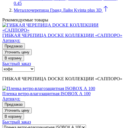
0.45
Металлочерепица Гранд Лайн Kvinta plus 3D
Рекомендуемые товары
ГИБКАЯ ЧЕРЕПИЦА DOCKE КОЛЛЕКЦИИ «САППОРО»
Артикул:
Предзаказ
Уточнить цену
В корзину
Быстрый заказ
ГИБКАЯ ЧЕРЕПИЦА DOCKE КОЛЛЕКЦИИ «САППОРО»
Пленка ветро-влагозащитная ISOBOX А 100
Артикул:
Предзаказ
Уточнить цену
В корзину
Быстрый заказ