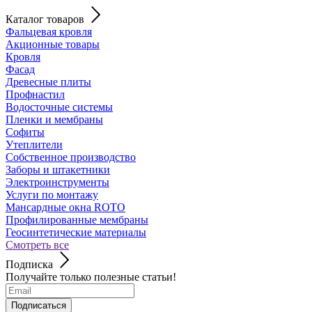
Каталог товаров
Фальцевая кровля
Акционные товары
Кровля
Фасад
Древесные плиты
Профнастил
Водосточные системы
Пленки и мембраны
Софиты
Утеплители
Собственное производство
Заборы и штакетники
Электроинструменты
Услуги по монтажу
Мансардные окна ROTO
Профилированные мембраны
Геосинтетические материалы
Смотреть все
Подписка
Получайте только полезные статьи!
Подписаться