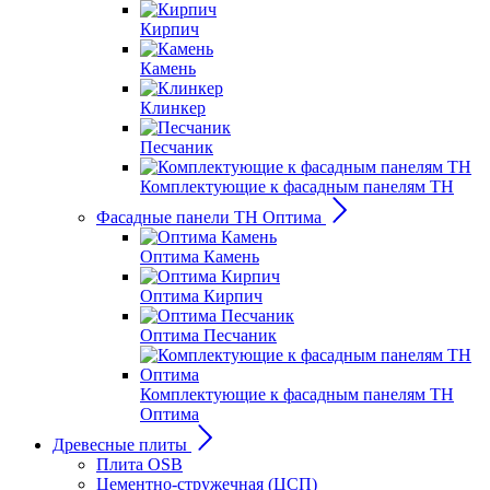
Кирпич
Камень
Клинкер
Песчаник
Комплектующие к фасадным панелям ТН
Фасадные панели ТН Оптима
Оптима Камень
Оптима Кирпич
Оптима Песчаник
Комплектующие к фасадным панелям ТН
Оптима
Древесные плиты
Плита OSB
Цементно-стружечная (ЦСП)