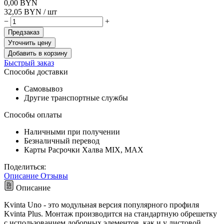
0,00
BYN
32,05
BYN
/ шт
−
+
Предзаказ
Уточнить цену
Добавить в корзину
Быстрый заказ
Способы доставки
Самовывоз
Другие транспортные службы
Способы оплаты
Наличными при получении
Безналичный перевод
Карты Расрочки Халва MIX, MAX
Поделиться:
Описание
Отзывы
Описание
Kvinta Uno - это модульная версия популярного профиля
Kvinta Plus. Монтаж производится на стандартную обрешетку
с использованием доборных элементов, как и у листовой