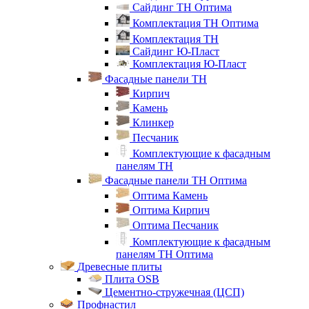
Сайдинг ТН Оптима
Комплектация ТН Оптима
Комплектация ТН
Сайдинг Ю-Пласт
Комплектация Ю-Пласт
Фасадные панели ТН
Кирпич
Камень
Клинкер
Песчаник
Комплектующие к фасадным
панелям ТН
Фасадные панели ТН Оптима
Оптима Камень
Оптима Кирпич
Оптима Песчаник
Комплектующие к фасадным
панелям ТН Оптима
Древесные плиты
Плита OSB
Цементно-стружечная (ЦСП)
Профнастил