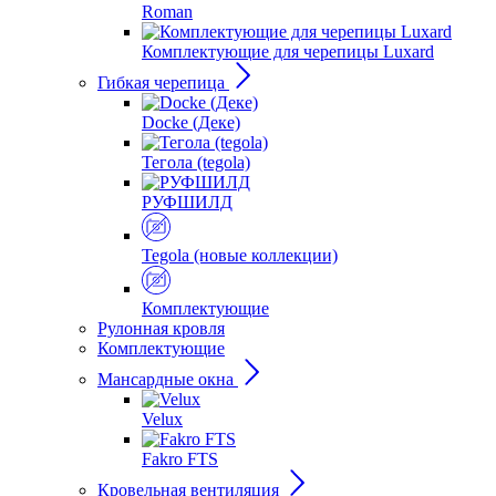
Roman
Комплектующие для черепицы Luxard
Гибкая черепица
Docke (Деке)
Тегола (tegola)
РУФШИЛД
Tegola (новые коллекции)
Комплектующие
Рулонная кровля
Комплектующие
Мансардные окна
Velux
Fakro FTS
Кровельная вентиляция