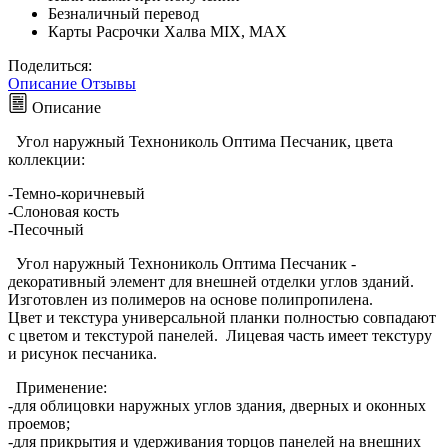
Безналичный перевод
Карты Расрочки Халва MIX, MAX
Поделиться:
Описание
Отзывы
Описание
Угол наружный Технониколь Оптима Песчаник, цвета
коллекции:
-Темно-коричневый
-Слоновая кость
-Песочный
Угол наружный Технониколь Оптима Песчаник -
декоративный элемент для внешней отделки углов зданий.
Изготовлен из полимеров на основе полипропилена.
Цвет и текстура универсальной планки полностью совпадают
с цветом и текстурой панелей. Лицевая часть имеет текстуру
и рисунок песчаника.
Применение:
-для облицовки наружных углов здания, дверных и оконных
проемов;
-для прикрытия и удерживания торцов панелей на внешних