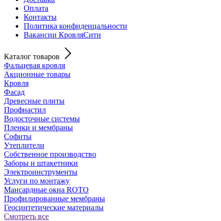
Оплата
Контакты
Политика конфиденцальности
Вакансии КровляСити
Каталог товаров
Фальцевая кровля
Акционные товары
Кровля
Фасад
Древесные плиты
Профнастил
Водосточные системы
Пленки и мембраны
Софиты
Утеплители
Собственное производство
Заборы и штакетники
Электроинструменты
Услуги по монтажу
Мансардные окна ROTO
Профилированные мембраны
Геосинтетические материалы
Смотреть все