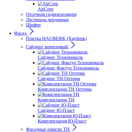
AirCorp
Отсечная гидроизоляция
Лестницы чердачные
Шифер
Фасад
Плитка HAUBERK (Хауберк)
Сайдинг виниловый
Сайдинг Технониколь
Сайдинг Фактур Технониколь
Сайдинг ТН Оптима
Комплектация ТН Оптима
Комплектация ТН
Сайдинг Ю-Пласт
Комплектация Ю-Пласт
Фасадные панели ТН