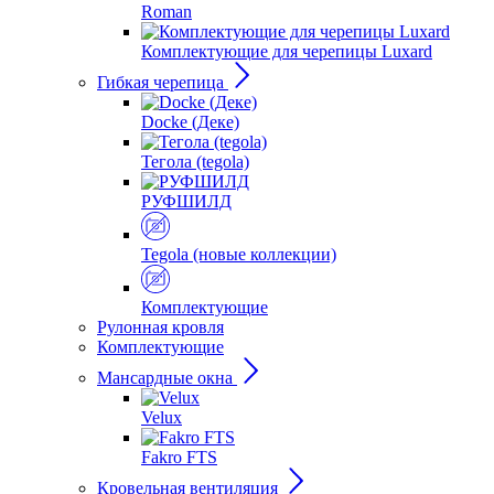
Roman
Комплектующие для черепицы Luxard
Гибкая черепица
Docke (Деке)
Тегола (tegola)
РУФШИЛД
Tegola (новые коллекции)
Комплектующие
Рулонная кровля
Комплектующие
Мансардные окна
Velux
Fakro FTS
Кровельная вентиляция