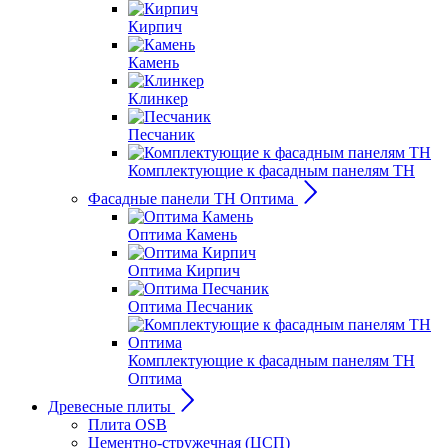
Кирпич
Камень
Клинкер
Песчаник
Комплектующие к фасадным панелям ТН
Фасадные панели ТН Оптима
Оптима Камень
Оптима Кирпич
Оптима Песчаник
Комплектующие к фасадным панелям ТН
Оптима
Древесные плиты
Плита OSB
Цементно-стружечная (ЦСП)