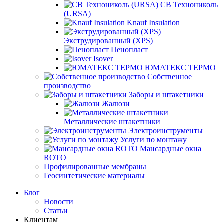
СВ Технониколь
(URSA)
Knauf Insulation
Экструдированный (XPS)
Пенопласт
Isover
ЮМАТЕКС ТЕРМО
Собственное
производство
Заборы и штакетники
Жалюзи
Металлические штакетники
Электроинструменты
Услуги по монтажу
Мансардные окна
ROTO
Профилированные мембраны
Геосинтетические материалы
Блог
Новости
Статьи
Клиентам