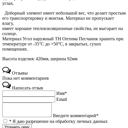
углах.
Доборный элемент имеет небольшой вес, что делает простым
его транспортировку и монтаж. Материал не пропускает
влагу,
имеет хорошие теплоизоляционные свойства, не выгорает на
солнце.
Материал Угол наружный ТН Оптима Песчаник хранить при
температуре от -35°С до +50°С, в закрытых, сухих
помещениях.
Высота изделия: 420мм, ширина 92мм
Отзывы
Пока нет комментариев
Написать отзыв
Имя*
Email
Введите комментарий*
* Я даю разрешение на обработку личных данных
Уточнить цену