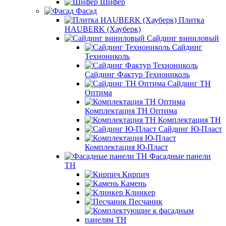
Шифер
Фасад
Плитка
HAUBERK (Хауберк)
Сайдинг виниловый
Сайдинг
Технониколь
Сайдинг Фактур Технониколь
Сайдинг ТН
Оптима
Комплектация ТН Оптима
Комплектация ТН
Сайдинг Ю-Пласт
Комплектация Ю-Пласт
Фасадные панели
ТН
Кирпич
Камень
Клинкер
Песчаник