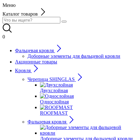
Меню
Каталог товаров
0
Фальцевая кровля
Доборные элементы для фальцевой кровли
Акционные товары
Кровля
Черепица SHINGLAS
Двухслойная
Однослойная
ROOFMAST
Фальцевая кровля
Доборные элементы для фальцевой кровли