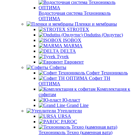
Водосточная система Технониколь
ОПТИМА
Пленки и мембраны
STROTEX
Ondutiss (Ондутис)
ISOBOX
MARMA
DELTA
Tyvek
Евровент
Софиты
Софит Технониколь
Софит ТН
ОПТИМА
Комплектация к
софитам
Ю-пласт
Grand Line
Утеплители
URSA
PAROC
Технониколь Техно (каменная вата)