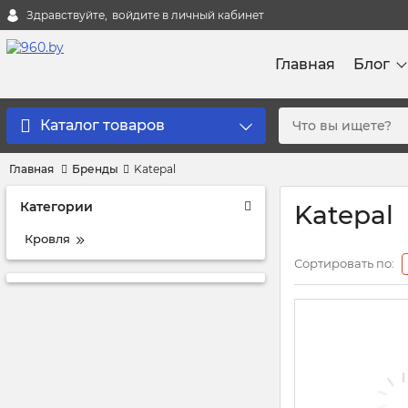
Здравствуйте,
войдите в личный кабинет
Главная
Блог
Каталог товаров
Главная
Бренды
Katepal
Категории
Katepal
Кровля
Сортировать по: