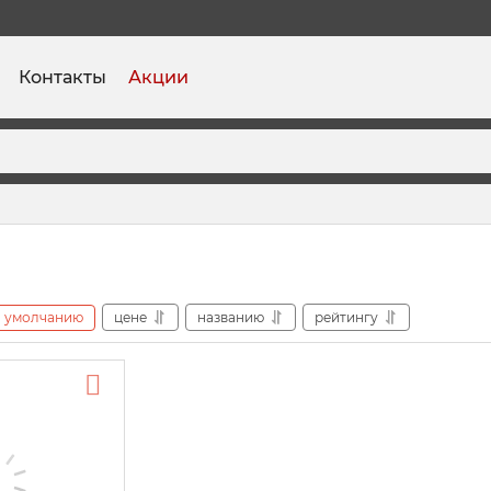
Контакты
Акции
умолчанию
цене
названию
рейтингу