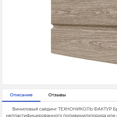
Описание
Отзывы
Виниловый сайдинг ТЕХНОНИКОЛЬ ФАКТУР Брус, 
непластифицированного поливинилхлорида или с