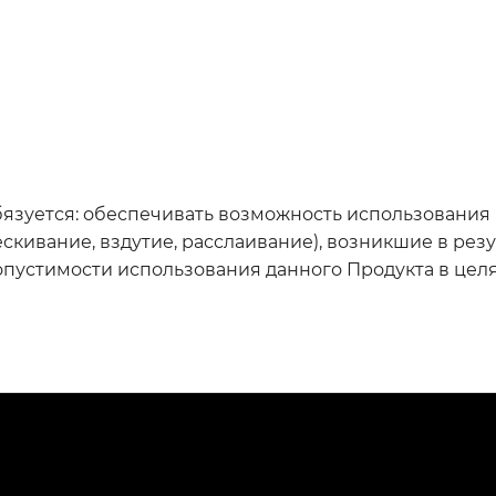
 обязуется: обеспечивать возможность использования
скивание, вздутие, расслаивание), возникшие в ре
пустимости использования данного Продукта в целях