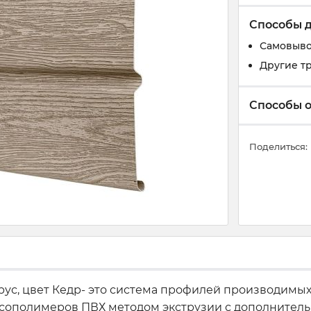
Способы 
Самовыв
Другие т
Способы 
Поделиться:
цвет Кедр- это система профилей производимых 
ополимеров ПВХ методом экструзии с дополнительн