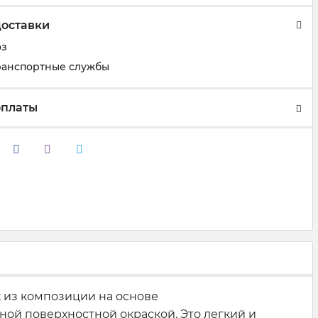
доставки
оз
ранспортные службы
оплаты
из композиции на основе
ой поверхностной окраской. Это легкий и