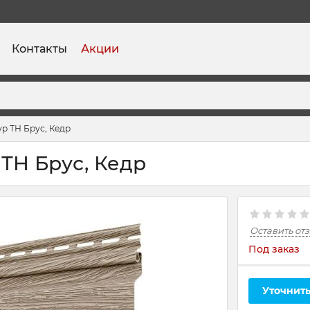
Контакты
Акции
р ТН Брус, Кедр
ТН Брус, Кедр
Оставить от
Под заказ
Уточнить