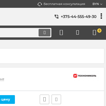
Бесплатная консультация
BYN
+375-44-555-49-30
0
зыв
 цену