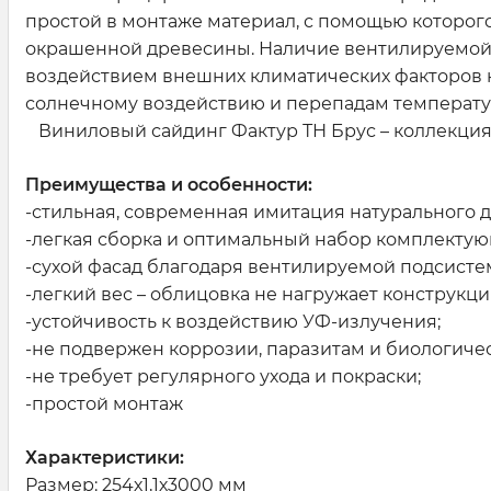
простой в монтаже материал, с помощью которого
окрашенной древесины. Наличие вентилируемой п
воздействием внешних климатических факторов н
солнечному воздействию и перепадам температу
Виниловый сайдинг Фактур ТН Брус – коллекция из
Преимущества и особенности:
-стильная, современная имитация натурального д
-легкая сборка и оптимальный набор комплектую
-сухой фасад благодаря вентилируемой подсисте
-легкий вес – облицовка не нагружает конструкци
-устойчивость к воздействию УФ-излучения;
-не подвержен коррозии, паразитам и биологичес
-не требует регулярного ухода и покраски;
-простой монтаж
Характеристики:
Размер: 254х1,1х3000 мм