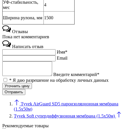
УФ-стабильность,
4
мес
Ширина рулона, мм
1500
Отзывы
Пока нет комментариев
Написать отзыв
Имя*
Email
Введите комментарий*
* Я даю разрешение на обработку личных данных
Уточнить цену
Tyvek AirGuard SD5 пароизоляционная мембрана
(1.5х50м)
Tyvek Soft супердиффузионная мембрана (1.5х50м)
Рекомендуемые товары