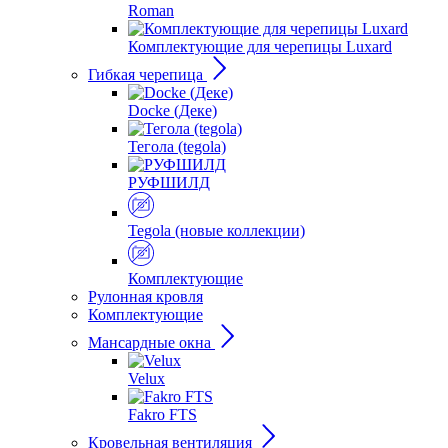
Roman
Комплектующие для черепицы Luxard
Гибкая черепица
Docke (Деке)
Тегола (tegola)
РУФШИЛД
Tegola (новые коллекции)
Комплектующие
Рулонная кровля
Комплектующие
Мансардные окна
Velux
Fakro FTS
Кровельная вентиляция