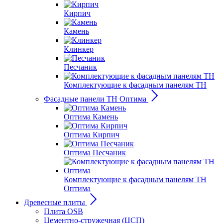
Кирпич
Камень
Клинкер
Песчаник
Комплектующие к фасадным панелям ТН
Фасадные панели ТН Оптима
Оптима Камень
Оптима Кирпич
Оптима Песчаник
Комплектующие к фасадным панелям ТН
Оптима
Древесные плиты
Плита OSB
Цементно-стружечная (ЦСП)