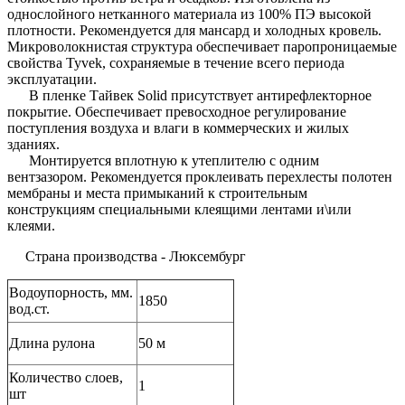
однослойного нетканного материала из 100% ПЭ высокой
плотности. Рекомендуется для мансард и холодных кровель.
Микроволокнистая структура обеспечивает паропроницаемые
свойства Tyvek, сохраняемые в течение всего периода
эксплуатации.
В пленке Тайвек Solid присутствует антирефлекторное
покрытие. Обеспечивает превосходное регулирование
поступления воздуха и влаги в коммерческих и жилых
зданиях.
Монтируется вплотную к утеплителю с одним
вентзазором. Рекомендуется проклеивать перехлесты полотен
мембраны и места примыканий к строительным
конструкциям специальными клеящими лентами и\или
клеями.
Страна производства - Люксембург
Водоупорность, мм.
1850
вод.ст.
Длина рулона
50 м
Количество слоев,
1
шт