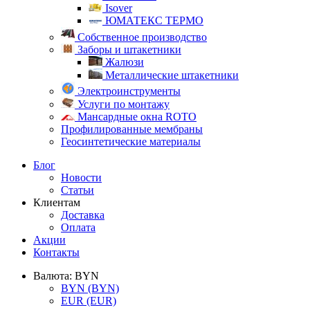
Isover
ЮМАТЕКС ТЕРМО
Собственное производство
Заборы и штакетники
Жалюзи
Металлические штакетники
Электроинструменты
Услуги по монтажу
Мансардные окна ROTO
Профилированные мембраны
Геосинтетические материалы
Блог
Новости
Статьи
Клиентам
Доставка
Оплата
Акции
Контакты
Валюта:
BYN
BYN
(BYN)
EUR
(EUR)