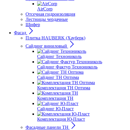
AirCorp
Отсечная гидроизоляция
Лестницы чердачные
Шифер
Фасад
Плитка HAUBERK (Хауберк)
Сайдинг виниловый
Сайдинг Технониколь
Сайдинг Фактур Технониколь
Сайдинг ТН Оптима
Комплектация ТН Оптима
Комплектация ТН
Сайдинг Ю-Пласт
Комплектация Ю-Пласт
Фасадные панели ТН