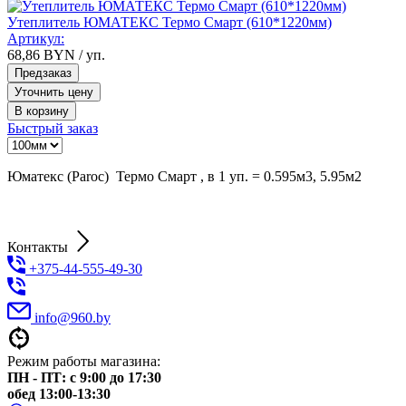
Утеплитель ЮМАТЕКС Термо Смарт (610*1220мм)
Артикул:
68,86
BYN
/ уп.
Предзаказ
Уточнить цену
В корзину
Быстрый заказ
Юматекс (Paroc) Термо Смарт , в 1 уп. = 0.595м3, 5.95м2
Контакты
+375-44-555-49-30
info@960.by
Режим работы магазина:
ПН - ПТ: с 9:00 до 17:30
обед 13:00-13:30