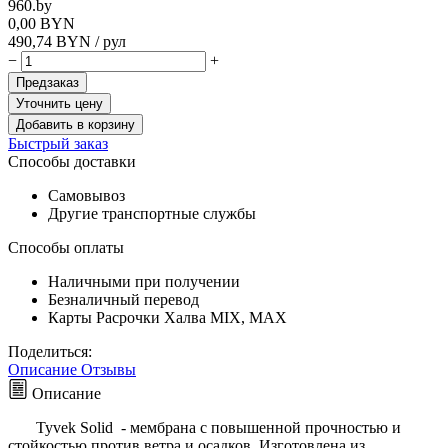
960.by
0,00
BYN
490,74
BYN
/ рул
−
+
Предзаказ
Уточнить цену
Добавить в корзину
Быстрый заказ
Способы доставки
Самовывоз
Другие транспортные службы
Способы оплаты
Наличными при получении
Безналичный перевод
Карты Расрочки Халва MIX, MAX
Поделиться:
Описание
Отзывы
Описание
Tyvek Solid - мембрана с повышенной прочностью и
стойкостью против ветра и осадков. Изготовлена из