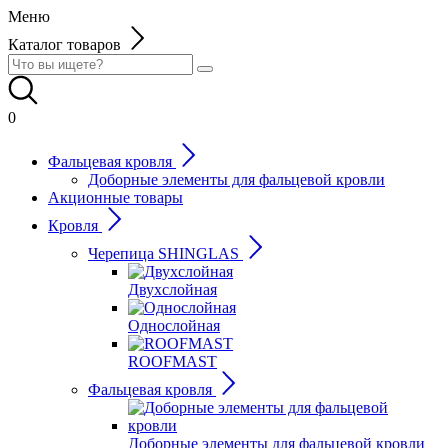
Меню
Каталог товаров
0
Фальцевая кровля
Доборные элементы для фальцевой кровли
Акционные товары
Кровля
Черепица SHINGLAS
Двухслойная
Однослойная
ROOFMAST
Фальцевая кровля
Доборные элементы для фальцевой кровли