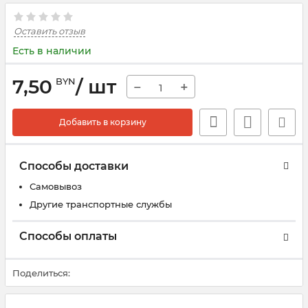
Оставить отзыв
Есть в наличии
7,50
/ шт
BYN
−
+
Добавить в корзину
Способы доставки
Самовывоз
Другие транспортные службы
Способы оплаты
Поделиться: