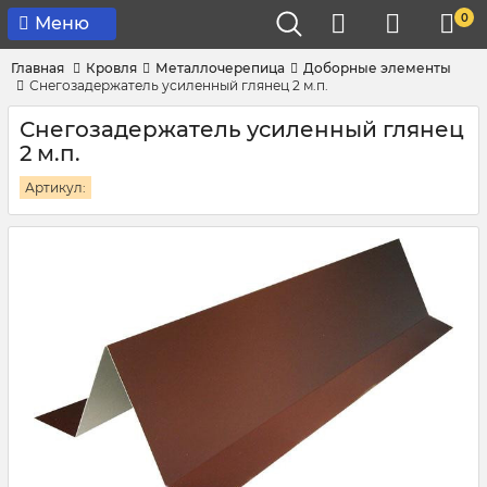
0
Меню
Главная
Кровля
Металлочерепица
Доборные элементы
Снегозадержатель усиленный глянец 2 м.п.
Снегозадержатель усиленный глянец
2 м.п.
Артикул: