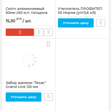
Скотч алюминиевый
Утеплитель ПРОФИТЕП
50мм х50 м.п. толщина
50 Норма (уп=0,6 м3)
50мк
BYN
15,30
/ шт.
Уточнить цену
Забор жалюзи "Техас"
Grand Line 125 мм
Уточнить цену