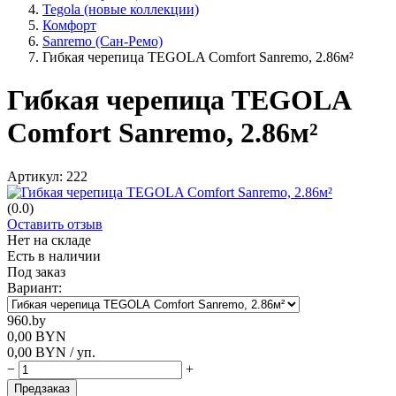
Tegola (новые коллекции)
Комфорт
Sanremo (Сан-Ремо)
Гибкая черепица TEGOLA Comfort Sanremo, 2.86м²
Гибкая черепица TEGOLA
Comfort Sanremo, 2.86м²
Артикул:
222
(0.0)
Оставить отзыв
Нет на складе
Есть в наличии
Под заказ
Вариант:
960.by
0,00
BYN
0,00
BYN
/ уп.
−
+
Предзаказ