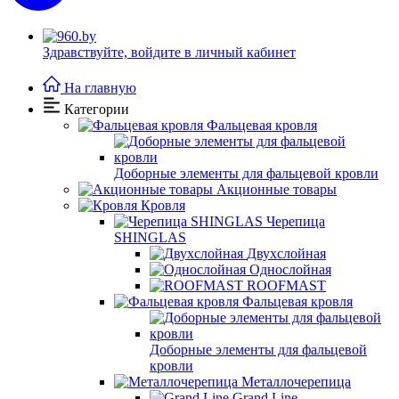
Здравствуйте,
войдите в личный кабинет
На главную
Категории
Фальцевая кровля
Доборные элементы для фальцевой кровли
Акционные товары
Кровля
Черепица
SHINGLAS
Двухслойная
Однослойная
ROOFMAST
Фальцевая кровля
Доборные элементы для фальцевой
кровли
Металлочерепица
Grand Line