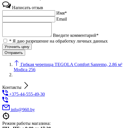
Написать отзыв
Имя*
Email
Введите комментарий*
* Я даю разрешение на обработку личных данных
Уточнить цену
Гибкая черепица TEGOLA Comfort Sanremo, 2.86 м²
Modica 256
Контакты
+375-44-555-49-30
info@960.by
Режим работы магазина: