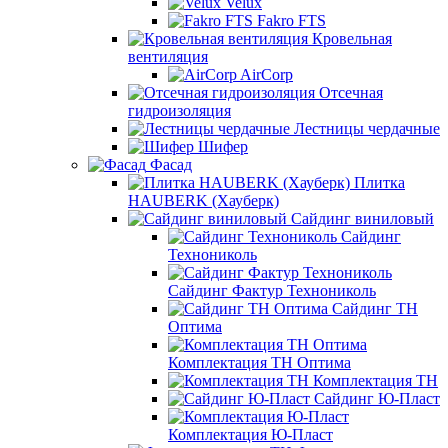
Velux
Fakro FTS
Кровельная
вентиляция
AirCorp
Отсечная
гидроизоляция
Лестницы чердачные
Шифер
Фасад
Плитка
HAUBERK (Хауберк)
Сайдинг виниловый
Сайдинг
Технониколь
Сайдинг Фактур Технониколь
Сайдинг ТН
Оптима
Комплектация ТН Оптима
Комплектация ТН
Сайдинг Ю-Пласт
Комплектация Ю-Пласт