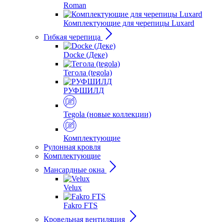
Roman
Комплектующие для черепицы Luxard
Гибкая черепица
Docke (Деке)
Тегола (tegola)
РУФШИЛД
Tegola (новые коллекции)
Комплектующие
Рулонная кровля
Комплектующие
Мансардные окна
Velux
Fakro FTS
Кровельная вентиляция