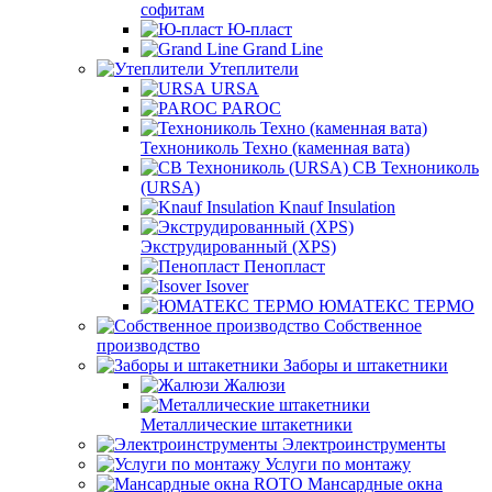
софитам
Ю-пласт
Grand Line
Утеплители
URSA
PAROC
Технониколь Техно (каменная вата)
СВ Технониколь
(URSA)
Knauf Insulation
Экструдированный (XPS)
Пенопласт
Isover
ЮМАТЕКС ТЕРМО
Собственное
производство
Заборы и штакетники
Жалюзи
Металлические штакетники
Электроинструменты
Услуги по монтажу
Мансардные окна