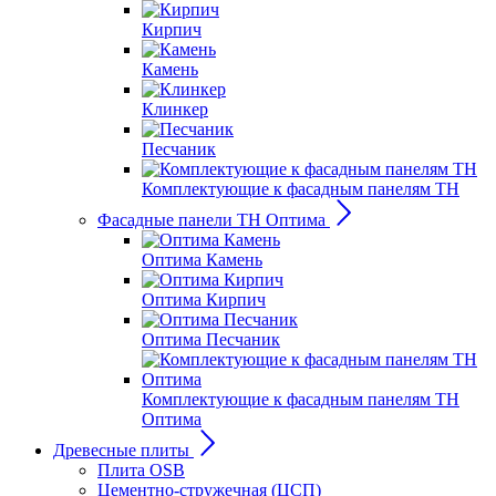
Кирпич
Камень
Клинкер
Песчаник
Комплектующие к фасадным панелям ТН
Фасадные панели ТН Оптима
Оптима Камень
Оптима Кирпич
Оптима Песчаник
Комплектующие к фасадным панелям ТН
Оптима
Древесные плиты
Плита OSB
Цементно-стружечная (ЦСП)