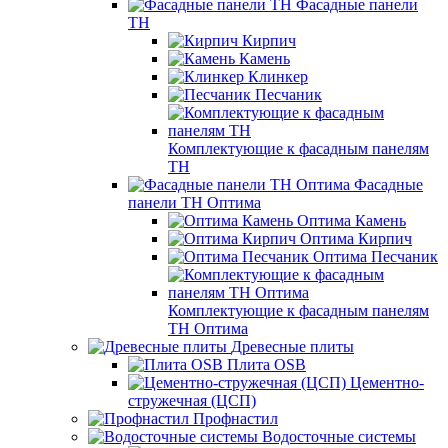
Фасадные панели
ТН
Кирпич
Камень
Клинкер
Песчаник
Комплектующие к фасадным панелям
ТН
Фасадные
панели ТН Оптима
Оптима Камень
Оптима Кирпич
Оптима Песчаник
Комплектующие к фасадным панелям
ТН Оптима
Древесные плиты
Плита OSB
Цементно-
стружечная (ЦСП)
Профнастил
Водосточные системы