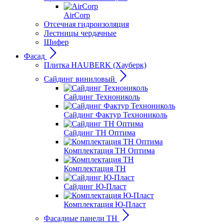
AirCorp
Отсечная гидроизоляция
Лестницы чердачные
Шифер
Фасад
Плитка HAUBERK (Хауберк)
Сайдинг виниловый
Сайдинг Технониколь
Сайдинг Фактур Технониколь
Сайдинг ТН Оптима
Комплектация ТН Оптима
Комплектация ТН
Сайдинг Ю-Пласт
Комплектация Ю-Пласт
Фасадные панели ТН