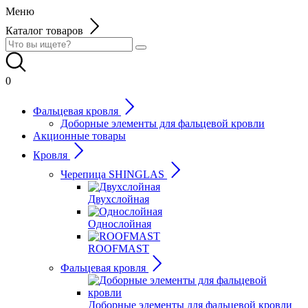
Меню
Каталог товаров
0
Фальцевая кровля
Доборные элементы для фальцевой кровли
Акционные товары
Кровля
Черепица SHINGLAS
Двухслойная
Однослойная
ROOFMAST
Фальцевая кровля
Доборные элементы для фальцевой кровли