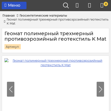
0
Меню
Главная
Геосинтетические материалы
Геомат полимерный трехмерный противоэрозийный геотекстиль
K Mat
Геомат полимерный трехмерный
противоэрозийный геотекстиль K Mat
Артикул: