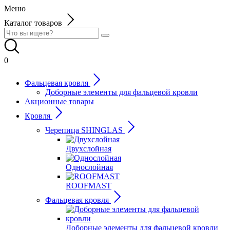
Меню
Каталог товаров
0
Фальцевая кровля
Доборные элементы для фальцевой кровли
Акционные товары
Кровля
Черепица SHINGLAS
Двухслойная
Однослойная
ROOFMAST
Фальцевая кровля
Доборные элементы для фальцевой кровли