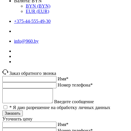
Валюта:
BYN
BYN
(BYN)
EUR
(EUR)
+375-44-555-49-30
info@960.by
Заказ обратного звонка
Имя*
Номер телефона*
Введите сообщение
* Я даю разрешение на обработку личных данных
Заказать
Уточнить цену
Имя*
Номер телефона*