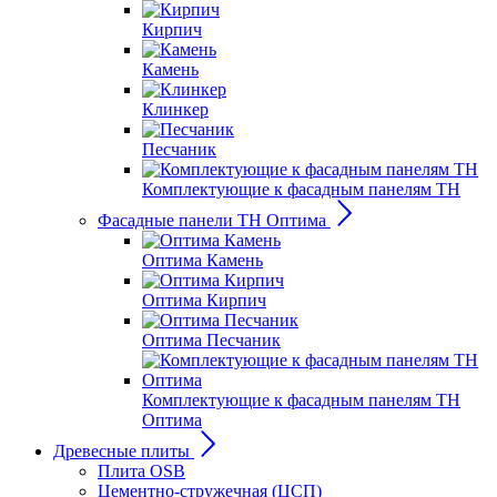
Кирпич
Камень
Клинкер
Песчаник
Комплектующие к фасадным панелям ТН
Фасадные панели ТН Оптима
Оптима Камень
Оптима Кирпич
Оптима Песчаник
Комплектующие к фасадным панелям ТН
Оптима
Древесные плиты
Плита OSB
Цементно-стружечная (ЦСП)