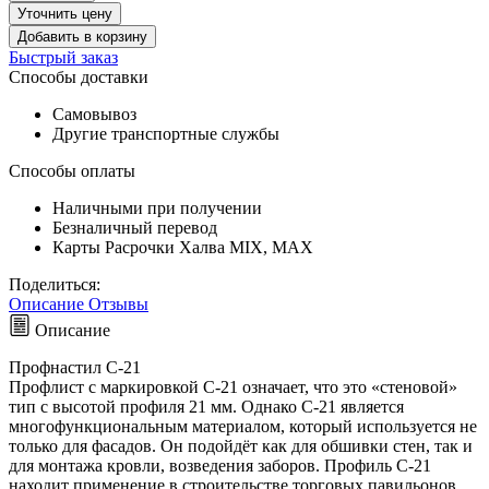
Уточнить цену
Добавить в корзину
Быстрый заказ
Способы доставки
Самовывоз
Другие транспортные службы
Способы оплаты
Наличными при получении
Безналичный перевод
Карты Расрочки Халва MIX, MAX
Поделиться:
Описание
Отзывы
Описание
Профнастил С-21
Профлист с маркировкой С-21 означает, что это «стеновой»
тип с высотой профиля 21 мм. Однако С-21 является
многофункциональным материалом, который используется не
только для фасадов. Он подойдёт как для обшивки стен, так и
для монтажа кровли, возведения заборов. Профиль С-21
находит применение в строительстве торговых павильонов,