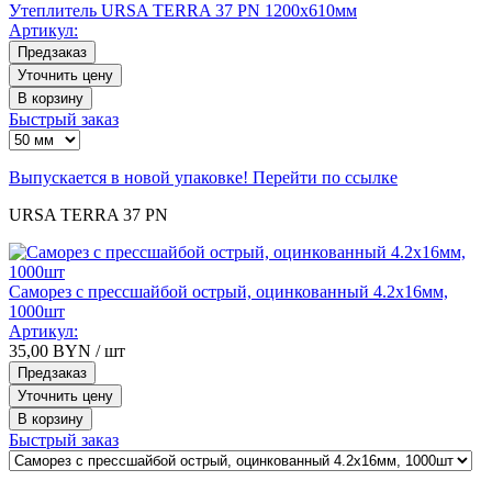
Утеплитель URSA TERRA 37 PN 1200x610мм
Артикул:
Предзаказ
Уточнить цену
В корзину
Быстрый заказ
Выпускается в новой упаковке! Перейти по ссылке
URSA TERRA 37 PN
Саморез с прессшайбой острый, оцинкованный 4.2х16мм,
1000шт
Артикул:
35,00
BYN
/ шт
Предзаказ
Уточнить цену
В корзину
Быстрый заказ