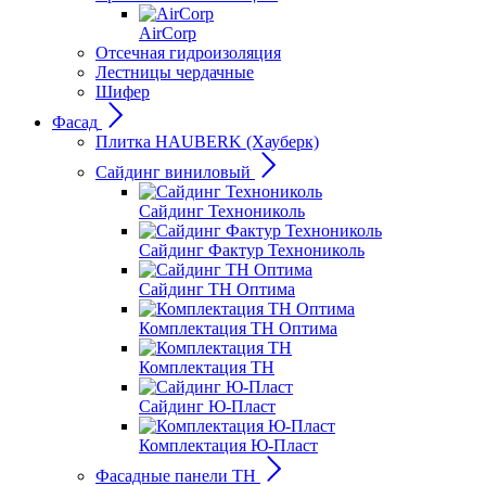
AirCorp
Отсечная гидроизоляция
Лестницы чердачные
Шифер
Фасад
Плитка HAUBERK (Хауберк)
Сайдинг виниловый
Сайдинг Технониколь
Сайдинг Фактур Технониколь
Сайдинг ТН Оптима
Комплектация ТН Оптима
Комплектация ТН
Сайдинг Ю-Пласт
Комплектация Ю-Пласт
Фасадные панели ТН