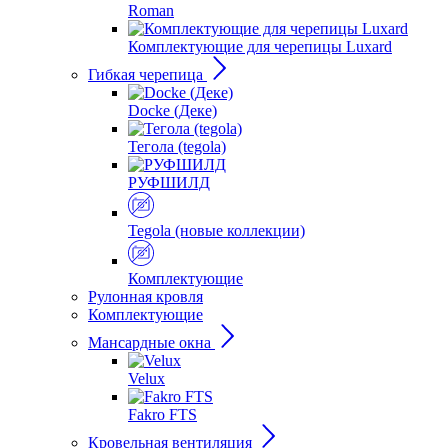
Roman
Комплектующие для черепицы Luxard
Гибкая черепица
Docke (Деке)
Тегола (tegola)
РУФШИЛД
Tegola (новые коллекции)
Комплектующие
Рулонная кровля
Комплектующие
Мансардные окна
Velux
Fakro FTS
Кровельная вентиляция