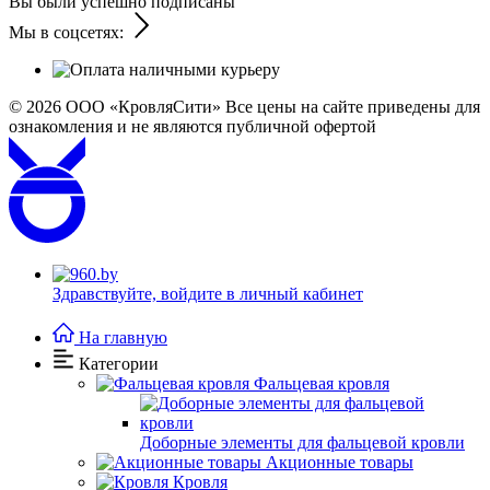
Вы были успешно подписаны
Мы в соцсетях:
© 2026
ООО «КровляСити» Все цены на сайте приведены для
ознакомления и не являются публичной офертой
Здравствуйте,
войдите в личный кабинет
На главную
Категории
Фальцевая кровля
Доборные элементы для фальцевой кровли
Акционные товары
Кровля