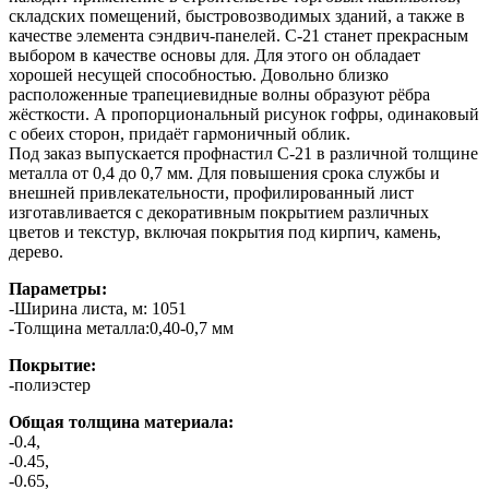
складских помещений, быстровозводимых зданий, а также в
качестве элемента сэндвич-панелей. С-21 станет прекрасным
выбором в качестве основы для. Для этого он обладает
хорошей несущей способностью. Довольно близко
расположенные трапециевидные волны образуют рёбра
жёсткости. А пропорциональный рисунок гофры, одинаковый
с обеих сторон, придаёт гармоничный облик.
Под заказ выпускается профнастил С-21 в различной толщине
металла от 0,4 до 0,7 мм. Для повышения срока службы и
внешней привлекательности, профилированный лист
изготавливается с декоративным покрытием различных
цветов и текстур, включая покрытия под кирпич, камень,
дерево.
Параметры:
-Ширина листа, м: 1051
-Толщина металла:0,40-0,7 мм
Покрытие:
-полиэстер
Общая толщина материала:
-0.4,
-0.45,
-0.65,