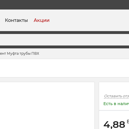
Контакты
Акции
ент Муфта трубы ПВХ
Оставить от
Есть в нал
4,88