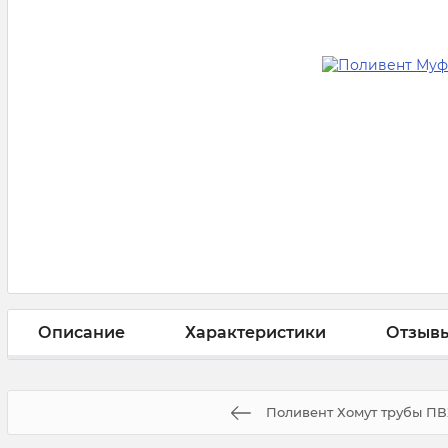
Описание
Характеристики
Отзыв
Поливент Хомут трубы П