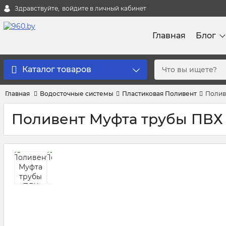
Здравствуйте,
войдите в личный кабинет
Главная
Блог
Каталог товаров
Главная
Водосточные системы
Пластиковая Поливент
Полив
Поливент Муфта трубы ПВХ