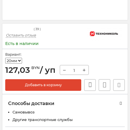
(
39
)
Оставить отзыв
Есть в наличии
Вариант:
127,03
/ уп
BYN
−
+
Добавить в корзину
Способы доставки
Самовывоз
Другие транспортные службы