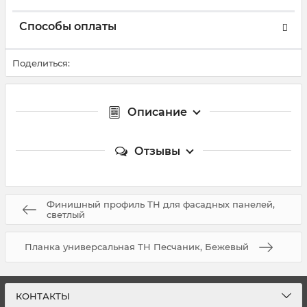
Способы оплаты
Поделиться:
Описание
Отзывы
Финишный профиль ТН для фасадных панелей,
светлый
Планка универсальная ТН Песчаник, Бежевый
КОНТАКТЫ