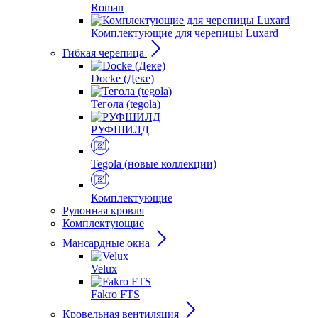
Roman
Комплектующие для черепицы Luxard
Гибкая черепица
Docke (Деке)
Тегола (tegola)
РУФШИЛД
Tegola (новые коллекции)
Комплектующие
Рулонная кровля
Комплектующие
Мансардные окна
Velux
Fakro FTS
Кровельная вентиляция