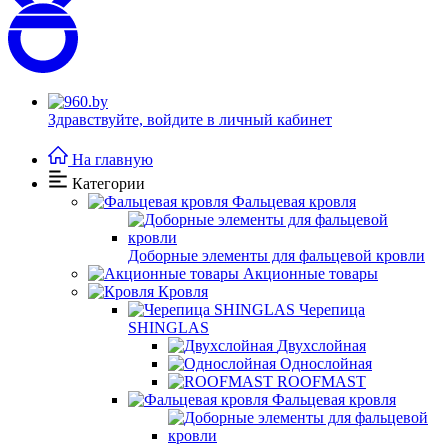
Здравствуйте,
войдите в личный кабинет
На главную
Категории
Фальцевая кровля
Доборные элементы для фальцевой кровли
Акционные товары
Кровля
Черепица
SHINGLAS
Двухслойная
Однослойная
ROOFMAST
Фальцевая кровля