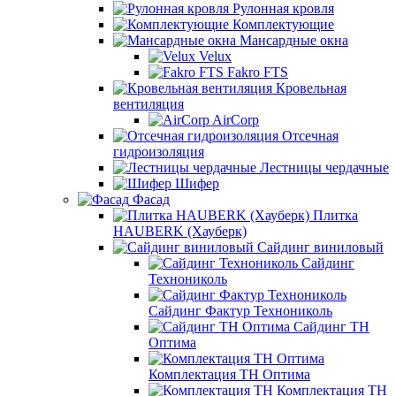
Рулонная кровля
Комплектующие
Мансардные окна
Velux
Fakro FTS
Кровельная
вентиляция
AirCorp
Отсечная
гидроизоляция
Лестницы чердачные
Шифер
Фасад
Плитка
HAUBERK (Хауберк)
Сайдинг виниловый
Сайдинг
Технониколь
Сайдинг Фактур Технониколь
Сайдинг ТН
Оптима
Комплектация ТН Оптима
Комплектация ТН