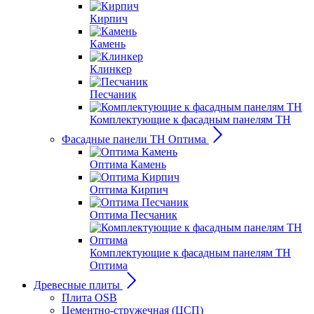
Кирпич
Камень
Клинкер
Песчаник
Комплектующие к фасадным панелям ТН
Фасадные панели ТН Оптима
Оптима Камень
Оптима Кирпич
Оптима Песчаник
Комплектующие к фасадным панелям ТН
Оптима
Древесные плиты
Плита OSB
Цементно-стружечная (ЦСП)