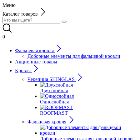
Меню
Каталог товаров
0
Фальцевая кровля
Доборные элементы для фальцевой кровли
Акционные товары
Кровля
Черепица SHINGLAS
Двухслойная
Однослойная
ROOFMAST
Фальцевая кровля
Доборные элементы для фальцевой кровли