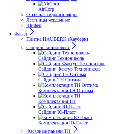
AirCorp
Отсечная гидроизоляция
Лестницы чердачные
Шифер
Фасад
Плитка HAUBERK (Хауберк)
Сайдинг виниловый
Сайдинг Технониколь
Сайдинг Фактур Технониколь
Сайдинг ТН Оптима
Комплектация ТН Оптима
Комплектация ТН
Сайдинг Ю-Пласт
Комплектация Ю-Пласт
Фасадные панели ТН