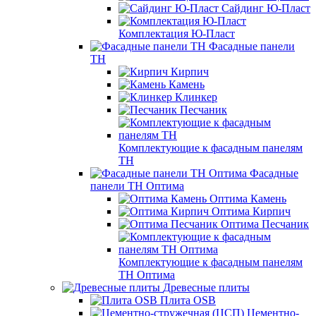
Сайдинг Ю-Пласт
Комплектация Ю-Пласт
Фасадные панели
ТН
Кирпич
Камень
Клинкер
Песчаник
Комплектующие к фасадным панелям
ТН
Фасадные
панели ТН Оптима
Оптима Камень
Оптима Кирпич
Оптима Песчаник
Комплектующие к фасадным панелям
ТН Оптима
Древесные плиты
Плита OSB
Цементно-