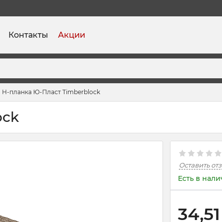
Контакты
Акции
Н-планка Ю-Пласт Timberblock
ock
Оставить от
Есть в нал
34,51