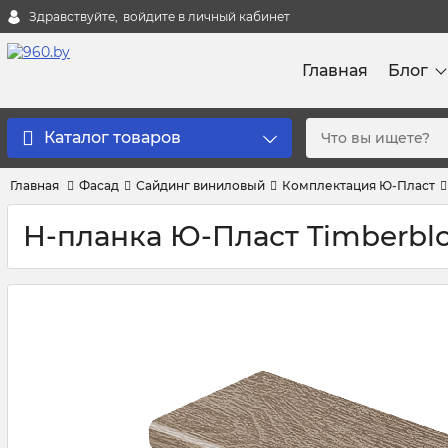
Здравствуйте,
войдите в личный кабинет
Главная
Блог
Каталог товаров
Главная
Фасад
Сайдинг виниловый
Комплектация Ю-Пласт
Н-планка Ю-Пласт Timberbl