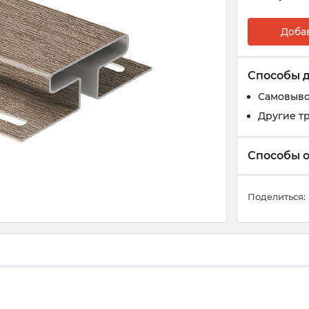
Доба
Способы 
Самовыв
Другие т
Способы 
Поделиться: