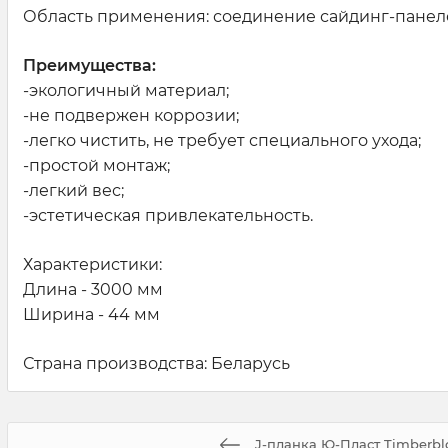
Область применения: соединение сайдинг-панеле
Преимущества:
-экологичный материал;
-не подвержен коррозии;
-легко чистить, не требует специального ухода;
-простой монтаж;
-легкий вес;
-эстетическая привлекательность.
Характеристики:
Длина - 3000 мм
Ширина - 44 мм
Страна производства: Беларусь
J-планка Ю-Пласт Timberbl