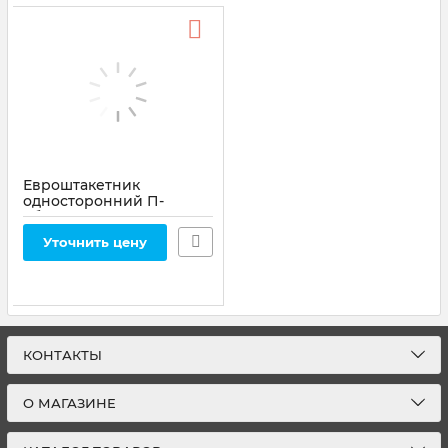
Евроштакетник
односторонний П-
образный0,45 мм
100х2000 мм фигурный
Уточнить цену
срез
КОНТАКТЫ
О МАГАЗИНЕ