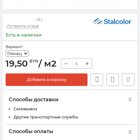
(
0
)
Оставить отзыв
Есть в наличии
Вариант:
19,50
/ м2
BYN
−
+
Добавить в корзину
Способы доставки
Самовывоз
Другие транспортные службы
Способы оплаты