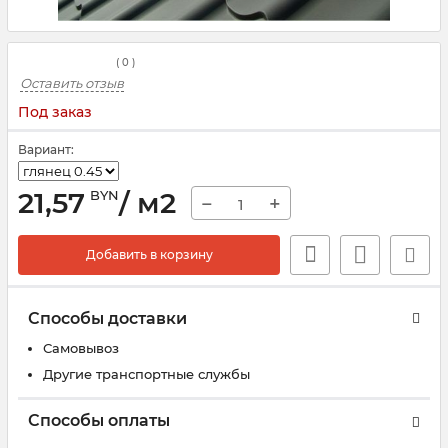
(
0
)
Оставить отзыв
Под заказ
Вариант:
21,57
/ м2
BYN
−
+
Добавить в корзину
Способы доставки
Самовывоз
Другие транспортные службы
Способы оплаты