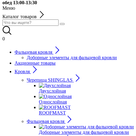
обед 13:00-13:30
Меню
Каталог товаров
0
Фальцевая кровля
Доборные элементы для фальцевой кровли
Акционные товары
Кровля
Черепица SHINGLAS
Двухслойная
Однослойная
ROOFMAST
Фальцевая кровля
Доборные элементы для фальцевой кровли