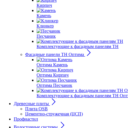
Кирпич
Камень
Клинкер
Песчаник
Комплектующие к фасадным панелям ТН
Фасадные панели ТН Оптима
Оптима Камень
Оптима Кирпич
Оптима Песчаник
Комплектующие к фасадным панелям ТН Оп
Древесные плиты
Плита OSB
Цементно-стружечная (ЦСП)
Профнастил
Водосточные системы