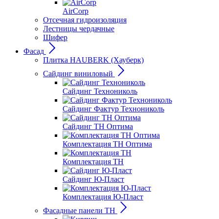
AirCorp
Отсечная гидроизоляция
Лестницы чердачные
Шифер
Фасад
Плитка HAUBERK (Хауберк)
Сайдинг виниловый
Сайдинг Технониколь
Сайдинг Фактур Технониколь
Сайдинг ТН Оптима
Комплектация ТН Оптима
Комплектация ТН
Сайдинг Ю-Пласт
Комплектация Ю-Пласт
Фасадные панели ТН