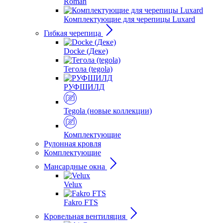
Roman
Комплектующие для черепицы Luxard
Гибкая черепица
Docke (Деке)
Тегола (tegola)
РУФШИЛД
Tegola (новые коллекции)
Комплектующие
Рулонная кровля
Комплектующие
Мансардные окна
Velux
Fakro FTS
Кровельная вентиляция