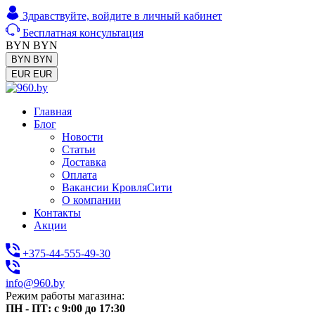
Здравствуйте,
войдите в личный кабинет
Бесплатная консультация
BYN
BYN
BYN
BYN
EUR
EUR
Главная
Блог
Новости
Статьи
Доставка
Оплата
Вакансии КровляСити
О компании
Контакты
Акции
+375-44-555-49-30
info@960.by
Режим работы магазина:
ПН - ПТ: с 9:00 до 17:30