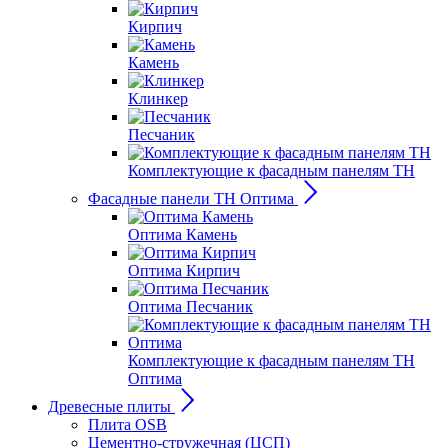
Кирпич
Камень
Клинкер
Песчаник
Комплектующие к фасадным панелям ТН
Фасадные панели ТН Оптима
Оптима Камень
Оптима Кирпич
Оптима Песчаник
Комплектующие к фасадным панелям ТН
Оптима
Древесные плиты
Плита OSB
Цементно-стружечная (ЦСП)