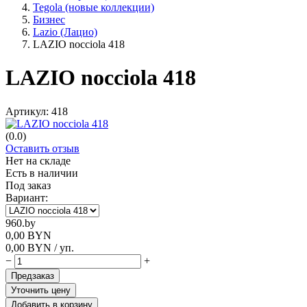
Tegola (новые коллекции)
Бизнес
Lazio (Лацио)
LAZIO nocciola 418
LAZIO nocciola 418
Артикул:
418
(0.0)
Оставить отзыв
Нет на складе
Есть в наличии
Под заказ
Вариант:
960.by
0,00
BYN
0,00
BYN
/ уп.
−
+
Предзаказ
Уточнить цену
Добавить в корзину