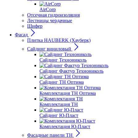
AirCorp
Отсечная гидроизоляция
Лестницы чердачные
Шифер
Фасад
Плитка HAUBERK (Хауберк)
Сайдинг виниловый
Сайдинг Технониколь
Сайдинг Фактур Технониколь
Сайдинг ТН Оптима
Комплектация ТН Оптима
Комплектация ТН
Сайдинг Ю-Пласт
Комплектация Ю-Пласт
Фасадные панели ТН