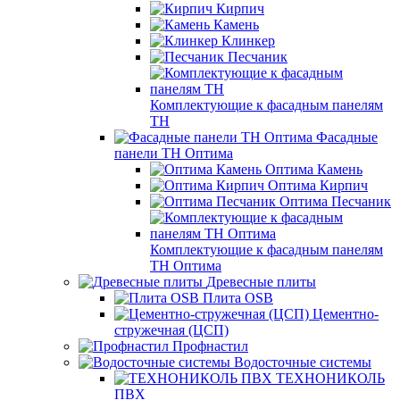
Кирпич
Камень
Клинкер
Песчаник
Комплектующие к фасадным панелям
ТН
Фасадные
панели ТН Оптима
Оптима Камень
Оптима Кирпич
Оптима Песчаник
Комплектующие к фасадным панелям
ТН Оптима
Древесные плиты
Плита OSB
Цементно-
стружечная (ЦСП)
Профнастил
Водосточные системы
ТЕХНОНИКОЛЬ
ПВХ