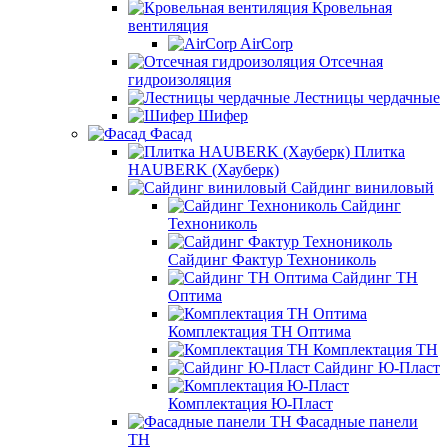
Кровельная
вентиляция
AirCorp
Отсечная
гидроизоляция
Лестницы чердачные
Шифер
Фасад
Плитка
HAUBERK (Хауберк)
Сайдинг виниловый
Сайдинг
Технониколь
Сайдинг Фактур Технониколь
Сайдинг ТН
Оптима
Комплектация ТН Оптима
Комплектация ТН
Сайдинг Ю-Пласт
Комплектация Ю-Пласт
Фасадные панели
ТН