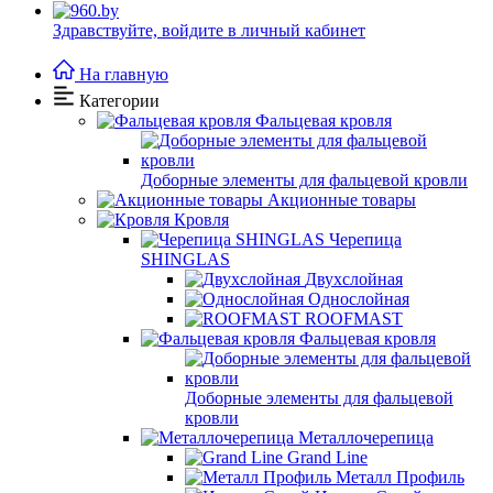
Здравствуйте,
войдите в личный кабинет
На главную
Категории
Фальцевая кровля
Доборные элементы для фальцевой кровли
Акционные товары
Кровля
Черепица
SHINGLAS
Двухслойная
Однослойная
ROOFMAST
Фальцевая кровля
Доборные элементы для фальцевой
кровли
Металлочерепица
Grand Line
Металл Профиль