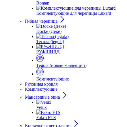
Roman
Комплектующие для черепицы Luxard
Гибкая черепица
Docke (Деке)
Тегола (tegola)
РУФШИЛД
Tegola (новые коллекции)
Комплектующие
Рулонная кровля
Комплектующие
Мансардные окна
Velux
Fakro FTS
Кровельная вентиляция