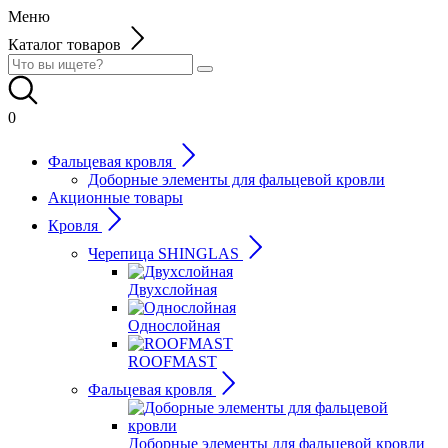
Меню
Каталог товаров
0
Фальцевая кровля
Доборные элементы для фальцевой кровли
Акционные товары
Кровля
Черепица SHINGLAS
Двухслойная
Однослойная
ROOFMAST
Фальцевая кровля
Доборные элементы для фальцевой кровли