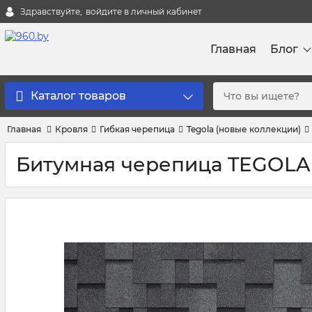
Здравствуйте,
войдите в личный кабинет
Главная
Блог
Каталог товаров
Главная
Кровля
Гибкая черепица
Tegola (новые коллекции)
Битумная черепица TEGOLA Bu