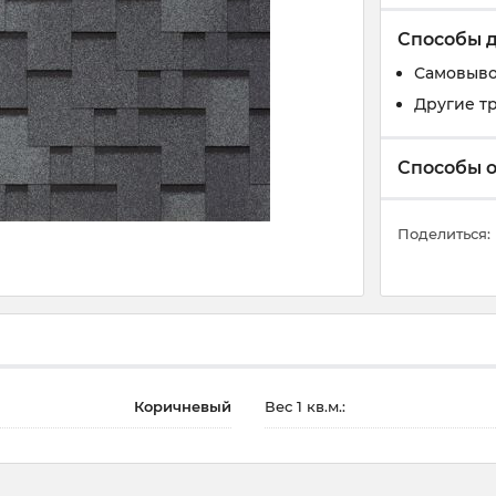
Способы 
Самовыв
Другие т
Способы 
Поделиться:
Коричневый
Вес 1 кв.м.: