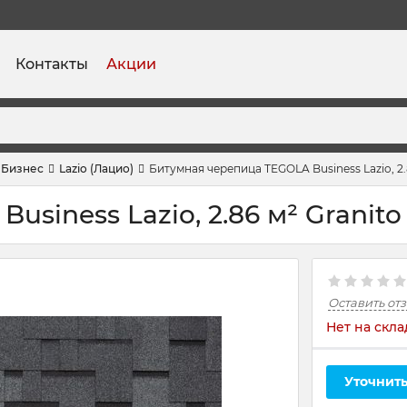
Контакты
Акции
Бизнес
Lazio (Лацио)
Битумная черепица TEGOLA Business Lazio, 2.
siness Lazio, 2.86 м² Granito
Оставить от
Нет на скла
Уточнить