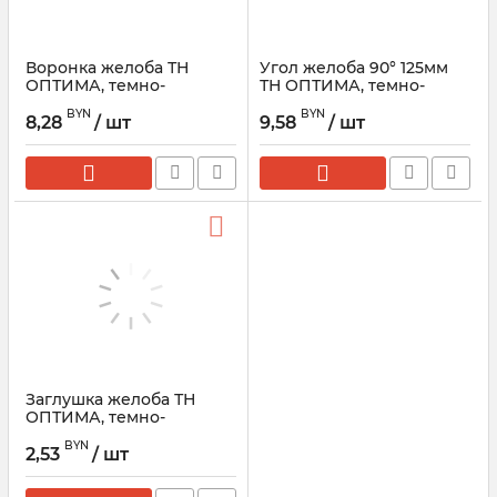
Воронка желоба ТН
Угол желоба 90° 125мм
ОПТИМА, темно-
ТН ОПТИМА, темно-
коричневый
коричневый
BYN
BYN
8,28
/ шт
9,58
/ шт
Заглушка желоба ТН
ОПТИМА, темно-
коричневый
BYN
2,53
/ шт