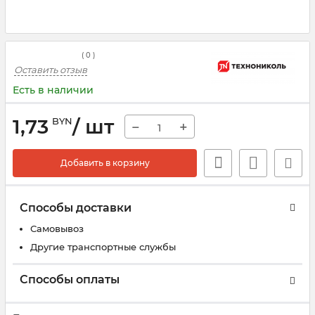
(
0
)
Оставить отзыв
Есть в наличии
1,73
/ шт
BYN
−
+
Добавить в корзину
Способы доставки
Самовывоз
Другие транспортные службы
Способы оплаты