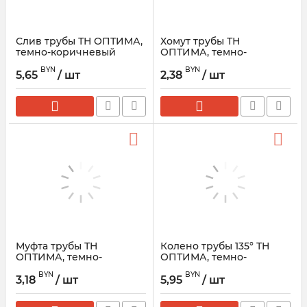
Слив трубы ТН ОПТИМА,
Хомут трубы ТН
темно-коричневый
ОПТИМА, темно-
коричневый
BYN
BYN
5,65
/ шт
2,38
/ шт
Муфта трубы ТН
Колено трубы 135° ТН
ОПТИМА, темно-
ОПТИМА, темно-
коричневый
коричневый
BYN
BYN
3,18
/ шт
5,95
/ шт