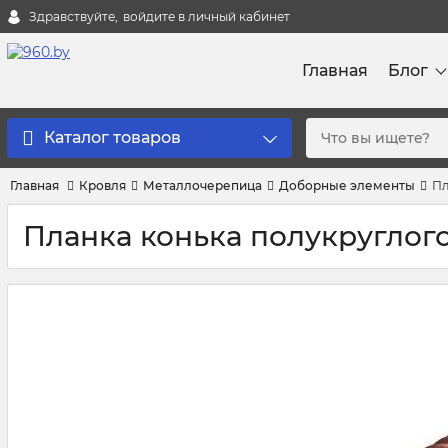
Здравствуйте,
войдите в личный кабинет
Главная
Блог
Каталог товаров
Главная
Кровля
Металлочерепица
Доборные элементы
Пл
Планка конька полукруглого