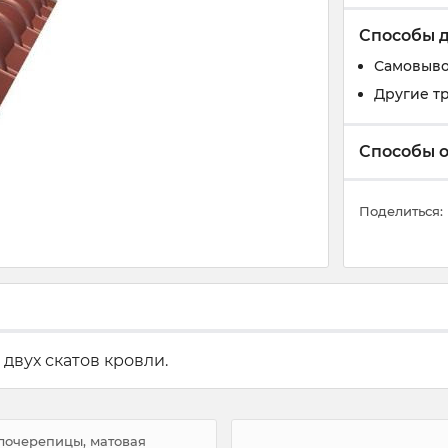
Способы 
Самовыв
Другие т
Способы 
Поделиться:
двух скатов кровли.
ллочерепицы, матовая