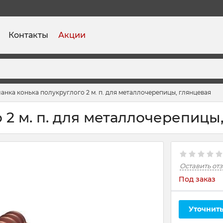
Контакты
Акции
анка конька полукруглого 2 м. п. для металлочерепицы, глянцевая
 2 м. п. для металлочерепицы
Оставить от
Под заказ
Уточнить