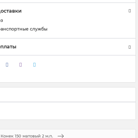
доставки
оз
ранспортные службы
оплаты
Конек 150 матовый 2 м.п.