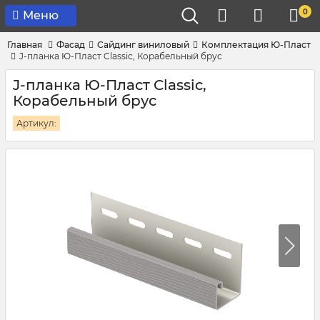
0
Меню
Главная
Фасад
Сайдинг виниловый
Комплектация Ю-Пласт
J-планка Ю-Пласт Classic, Корабельный брус
J-планка Ю-Пласт Classic,
Корабельный брус
Артикул: